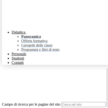
Didattica
Panoramica
Offerta formativa
I progetti delle classi
Programmi e libri di testo
Personale
Studenti
Contatti
Campo di ricerca per le pagine del sito