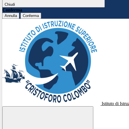
Chiudi
Conferma
Annulla
Conferma
Istituto di Ist