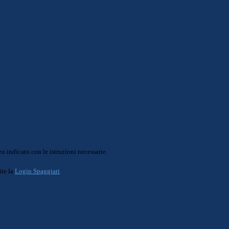
o indicato con le istruzioni necessarie.
ite la
Login Spaggiari