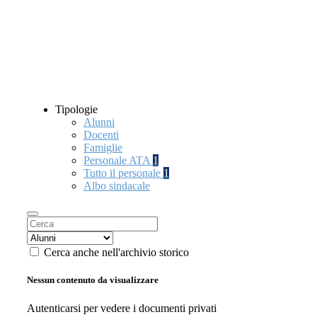
Tipologie
Alunni
Docenti
Famiglie
Personale ATA
1
Tutto il personale
1
Albo sindacale
Cerca anche nell'archivio storico
Nessun contenuto da visualizzare
Autenticarsi per vedere i documenti privati