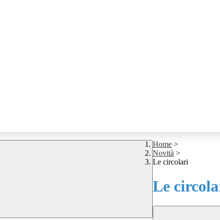
Home
>
Novità
>
Le circolari
Le circola