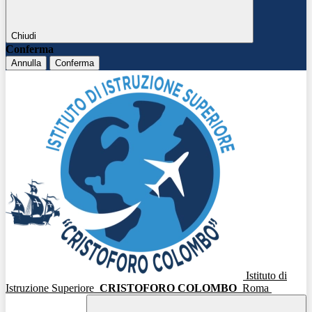
Chiudi
Conferma
Annulla
Conferma
Istituto di
Istruzione Superiore
CRISTOFORO COLOMBO
Roma