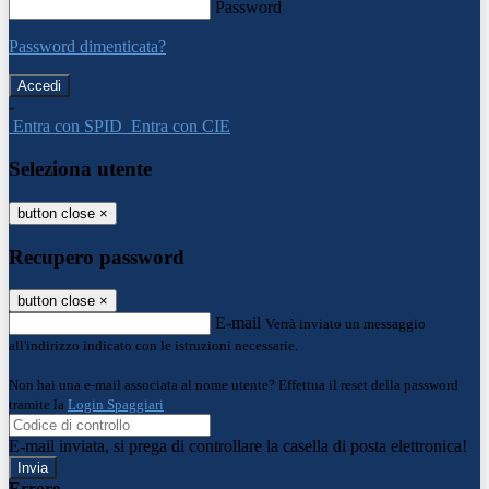
Password
Password dimenticata?
-
Entra con SPID
Entra con CIE
Seleziona utente
button close
×
Recupero password
button close
×
E-mail
Verrà inviato un messaggio
all'indirizzo indicato con le istruzioni necessarie.
Non hai una e-mail associata al nome utente? Effettua il reset della password
tramite la
Login Spaggiari
E-mail inviata, si prega di controllare la casella di posta elettronica!
Errore