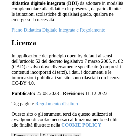
didattica digitale integrata (DDI)
da adottare in modalità
complementare alla didattica in presenza, da parte di tutte
le istituzioni scolastiche di qualsiasi grado, qualora ne
emergesse la necessità.
Piano Didattica Digitale Integrata e Regolamento
Licenza
In applicazione del principio open by default ai sensi
dell’articolo 52 del decreto legislativo 7 marzo 2005, n. 82
(CAD) e salvo dove diversamente specificato (compresi i
contenuti incorporati di terzi), i dati, i documenti e le
informazioni pubblicati sul sito sono rilasciati con licenza
CC-BY 4.0.
Pubblicato:
25-08-2023 -
Revisione:
11-12-2023
Tag pagina:
Regolamento d'istituto
Questo sito o gli strumenti terzi da questo utilizzati si
avvalgono di cookie necessari al funzionamento ed utili
alle finalità illustrate nella
COOKIE POLICY
.
Personalizza
Rifiuta tutti
i cookies