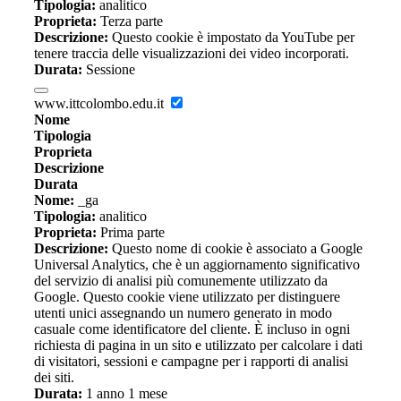
Tipologia:
analitico
Proprieta:
Terza parte
Descrizione:
Questo cookie è impostato da YouTube per
tenere traccia delle visualizzazioni dei video incorporati.
Durata:
Sessione
www.ittcolombo.edu.it
Nome
Tipologia
Proprieta
Descrizione
Durata
Nome:
_ga
Tipologia:
analitico
Proprieta:
Prima parte
Descrizione:
Questo nome di cookie è associato a Google
Universal Analytics, che è un aggiornamento significativo
del servizio di analisi più comunemente utilizzato da
Google. Questo cookie viene utilizzato per distinguere
utenti unici assegnando un numero generato in modo
casuale come identificatore del cliente. È incluso in ogni
richiesta di pagina in un sito e utilizzato per calcolare i dati
di visitatori, sessioni e campagne per i rapporti di analisi
dei siti.
Durata:
1 anno 1 mese