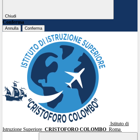
Chiudi
Conferma
Annulla
Conferma
Istituto di
Istruzione Superiore
CRISTOFORO COLOMBO
Roma