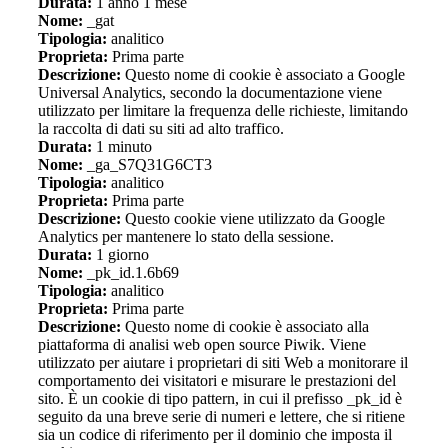
Durata:
1 anno 1 mese
Nome:
_gat
Tipologia:
analitico
Proprieta:
Prima parte
Descrizione:
Questo nome di cookie è associato a Google
Universal Analytics, secondo la documentazione viene
utilizzato per limitare la frequenza delle richieste, limitando
la raccolta di dati su siti ad alto traffico.
Durata:
1 minuto
Nome:
_ga_S7Q31G6CT3
Tipologia:
analitico
Proprieta:
Prima parte
Descrizione:
Questo cookie viene utilizzato da Google
Analytics per mantenere lo stato della sessione.
Durata:
1 giorno
Nome:
_pk_id.1.6b69
Tipologia:
analitico
Proprieta:
Prima parte
Descrizione:
Questo nome di cookie è associato alla
piattaforma di analisi web open source Piwik. Viene
utilizzato per aiutare i proprietari di siti Web a monitorare il
comportamento dei visitatori e misurare le prestazioni del
sito. È un cookie di tipo pattern, in cui il prefisso _pk_id è
seguito da una breve serie di numeri e lettere, che si ritiene
sia un codice di riferimento per il dominio che imposta il