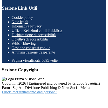
Sezione Link Utili
Cookie policy
Note legali
Informativa Privacy
Ufficio Relazioni con il Pubblico
Dichiarazione di accessibilità
Obiettivi di accessibilità
Whistleblowing
Gestione consensi cookie
Amministrazione trasparente
Pagina visualizzata
5085
volte
Sezione Copyright
Copyright 2026 | Engineered and powered by Gruppo Spaggiari
Parma S.p.A. | Divisione Publishing & New Social Media
Disclaimer trattamento dati personali