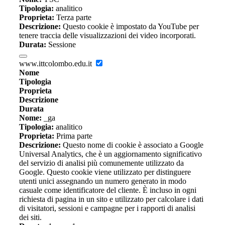
Tipologia:
analitico
Proprieta:
Terza parte
Descrizione:
Questo cookie è impostato da YouTube per
tenere traccia delle visualizzazioni dei video incorporati.
Durata:
Sessione
www.ittcolombo.edu.it
Nome
Tipologia
Proprieta
Descrizione
Durata
Nome:
_ga
Tipologia:
analitico
Proprieta:
Prima parte
Descrizione:
Questo nome di cookie è associato a Google
Universal Analytics, che è un aggiornamento significativo
del servizio di analisi più comunemente utilizzato da
Google. Questo cookie viene utilizzato per distinguere
utenti unici assegnando un numero generato in modo
casuale come identificatore del cliente. È incluso in ogni
richiesta di pagina in un sito e utilizzato per calcolare i dati
di visitatori, sessioni e campagne per i rapporti di analisi
dei siti.