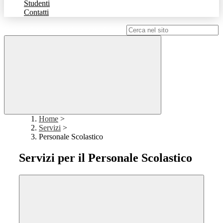
Studenti
Contatti
Campo di ricerca per le pagine del sito
Home
>
Servizi
>
Personale Scolastico
Servizi per il Personale Scolastico