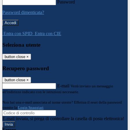
Password
Password dimenticata?
-
Entra con SPID
Entra con CIE
Seleziona utente
button close
×
Recupero password
button close
×
E-mail
Verrà inviato un messaggio
all'indirizzo indicato con le istruzioni necessarie.
Non hai una e-mail associata al nome utente? Effettua il reset della password
tramite la
Login Spaggiari
E-mail inviata, si prega di controllare la casella di posta elettronica!
Errore