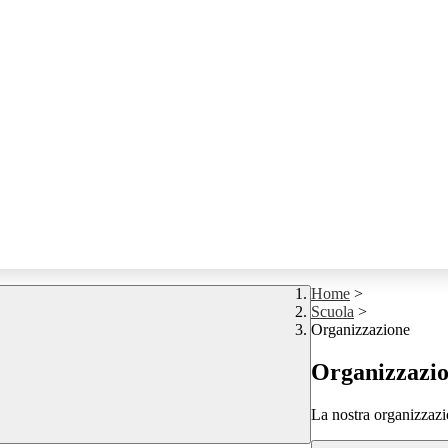
Home
>
Scuola
>
Organizzazione
Organizzazi
La nostra organizzazi