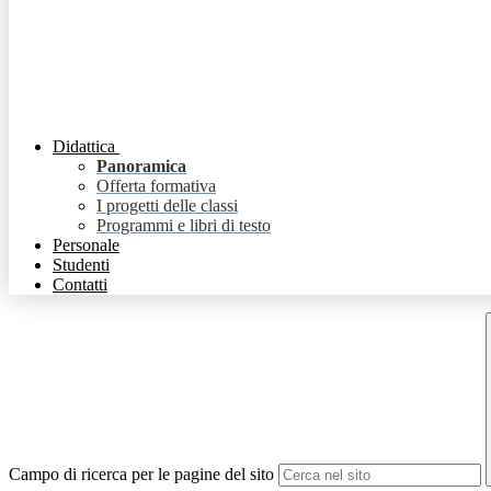
Didattica
Panoramica
Offerta formativa
I progetti delle classi
Programmi e libri di testo
Personale
Studenti
Contatti
Campo di ricerca per le pagine del sito