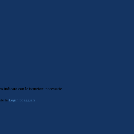
o indicato con le istruzioni necessarie.
ite la
Login Spaggiari