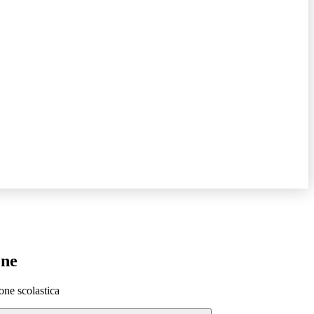
one
one scolastica