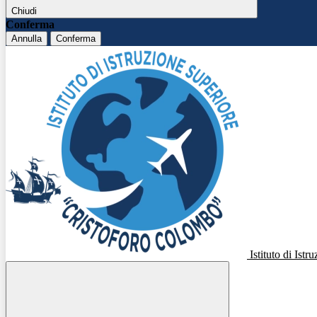
Chiudi
Conferma
Annulla
Conferma
Istituto di Ist