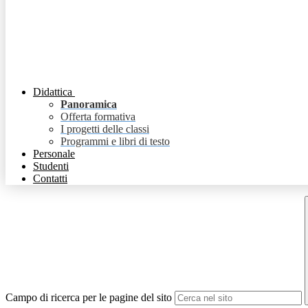
Didattica
Panoramica
Offerta formativa
I progetti delle classi
Programmi e libri di testo
Personale
Studenti
Contatti
Campo di ricerca per le pagine del sito