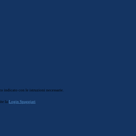
o indicato con le istruzioni necessarie.
ite la
Login Spaggiari