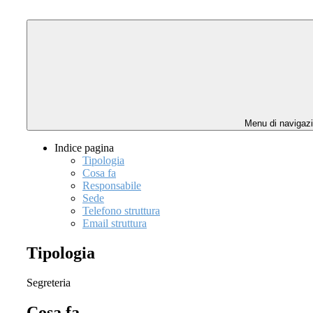
Menu di navigaz
Indice pagina
Tipologia
Cosa fa
Responsabile
Sede
Telefono struttura
Email struttura
Tipologia
Segreteria
Cosa fa