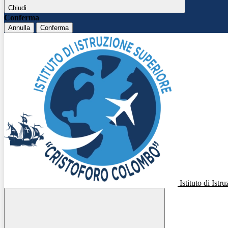
Chiudi
Conferma
Annulla
Conferma
Istituto di Ist