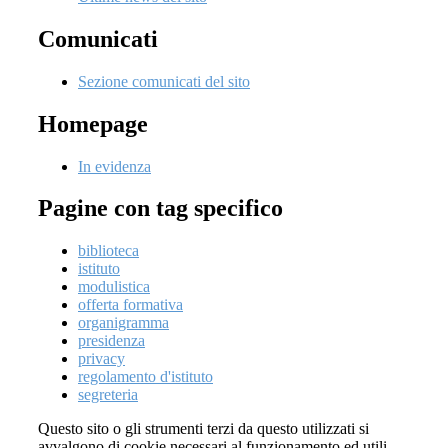
Comunicati
Sezione comunicati del sito
Homepage
In evidenza
Pagine con tag specifico
biblioteca
istituto
modulistica
offerta formativa
organigramma
presidenza
privacy
regolamento d'istituto
segreteria
Questo sito o gli strumenti terzi da questo utilizzati si
avvalgono di cookie necessari al funzionamento ed utili