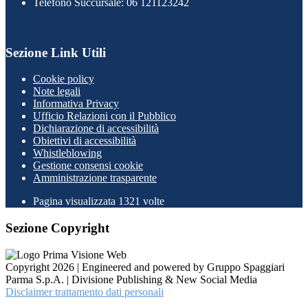
Telefono Succursale: 06 121123242
Sezione Link Utili
Cookie policy
Note legali
Informativa Privacy
Ufficio Relazioni con il Pubblico
Dichiarazione di accessibilità
Obiettivi di accessibilità
Whistleblowing
Gestione consensi cookie
Amministrazione trasparente
Pagina visualizzata
1321
volte
Sezione Copyright
Copyright 2026 | Engineered and powered by Gruppo Spaggiari
Parma S.p.A. | Divisione Publishing & New Social Media
Disclaimer trattamento dati personali