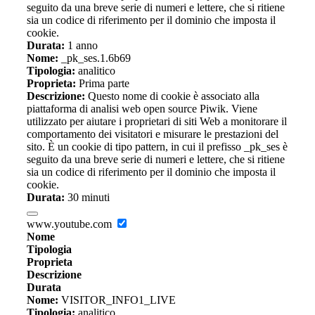
seguito da una breve serie di numeri e lettere, che si ritiene
sia un codice di riferimento per il dominio che imposta il
cookie.
Durata:
1 anno
Nome:
_pk_ses.1.6b69
Tipologia:
analitico
Proprieta:
Prima parte
Descrizione:
Questo nome di cookie è associato alla
piattaforma di analisi web open source Piwik. Viene
utilizzato per aiutare i proprietari di siti Web a monitorare il
comportamento dei visitatori e misurare le prestazioni del
sito. È un cookie di tipo pattern, in cui il prefisso _pk_ses è
seguito da una breve serie di numeri e lettere, che si ritiene
sia un codice di riferimento per il dominio che imposta il
cookie.
Durata:
30 minuti
www.youtube.com
Nome
Tipologia
Proprieta
Descrizione
Durata
Nome:
VISITOR_INFO1_LIVE
Tipologia:
analitico