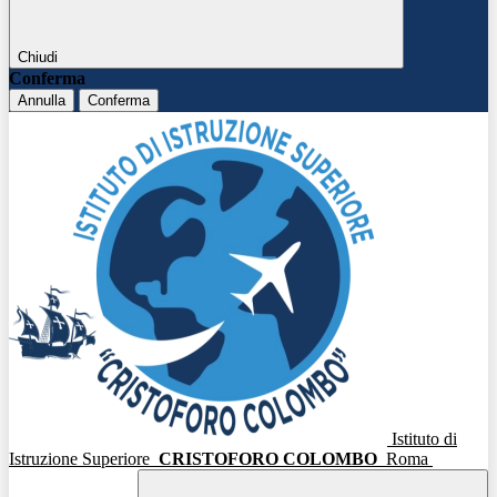
Chiudi
Conferma
Annulla
Conferma
Istituto di
Istruzione Superiore
CRISTOFORO COLOMBO
Roma