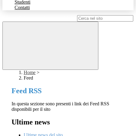
Studenti
Contatti
Campo di ricerca per le pagine del sito
Home
>
Feed
Feed RSS
In questa sezione sono presenti i link dei Feed RSS
disponibili per il sito
Ultime news
Ultime news del sito