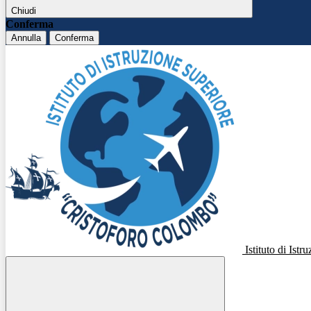
Chiudi
Conferma
Annulla
Conferma
Istituto di Ist