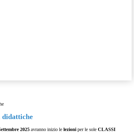
che
à didattiche
Settembre 2025
avranno inizio le
lezioni
per le sole
CLASSI