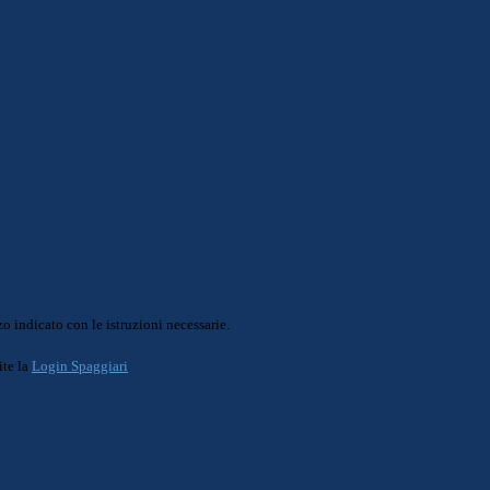
o indicato con le istruzioni necessarie.
ite la
Login Spaggiari