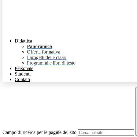
Didattica
Panoramica
Offerta formativa
I progetti delle classi
Programmi e libri di testo
Personale
Studenti
Contatti
Campo di ricerca per le pagine del sito