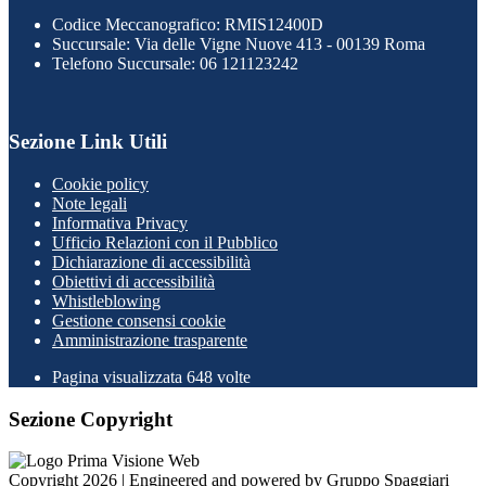
Codice Meccanografico: RMIS12400D
Succursale: Via delle Vigne Nuove 413 - 00139 Roma
Telefono Succursale: 06 121123242
Sezione Link Utili
Cookie policy
Note legali
Informativa Privacy
Ufficio Relazioni con il Pubblico
Dichiarazione di accessibilità
Obiettivi di accessibilità
Whistleblowing
Gestione consensi cookie
Amministrazione trasparente
Pagina visualizzata
648
volte
Sezione Copyright
Copyright 2026 | Engineered and powered by Gruppo Spaggiari