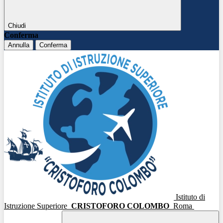
Chiudi
Conferma
Annulla
Conferma
Istituto di
Istruzione Superiore
CRISTOFORO COLOMBO
Roma