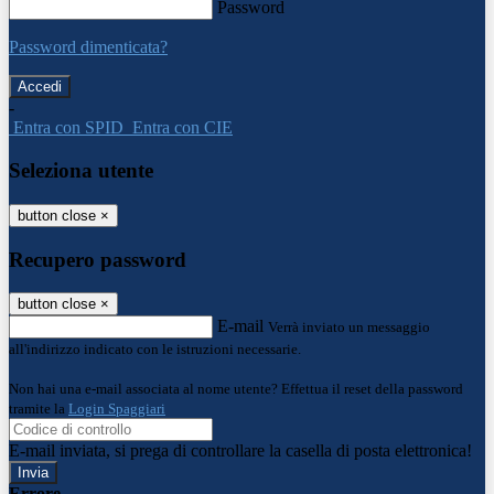
Password
Password dimenticata?
-
Entra con SPID
Entra con CIE
Seleziona utente
button close
×
Recupero password
button close
×
E-mail
Verrà inviato un messaggio
all'indirizzo indicato con le istruzioni necessarie.
Non hai una e-mail associata al nome utente? Effettua il reset della password
tramite la
Login Spaggiari
E-mail inviata, si prega di controllare la casella di posta elettronica!
Errore