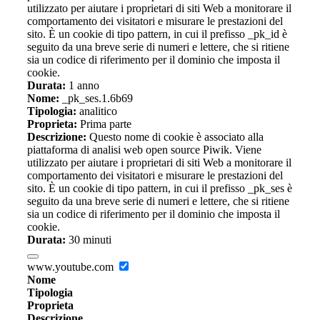
utilizzato per aiutare i proprietari di siti Web a monitorare il
comportamento dei visitatori e misurare le prestazioni del
sito. È un cookie di tipo pattern, in cui il prefisso _pk_id è
seguito da una breve serie di numeri e lettere, che si ritiene
sia un codice di riferimento per il dominio che imposta il
cookie.
Durata:
1 anno
Nome:
_pk_ses.1.6b69
Tipologia:
analitico
Proprieta:
Prima parte
Descrizione:
Questo nome di cookie è associato alla
piattaforma di analisi web open source Piwik. Viene
utilizzato per aiutare i proprietari di siti Web a monitorare il
comportamento dei visitatori e misurare le prestazioni del
sito. È un cookie di tipo pattern, in cui il prefisso _pk_ses è
seguito da una breve serie di numeri e lettere, che si ritiene
sia un codice di riferimento per il dominio che imposta il
cookie.
Durata:
30 minuti
www.youtube.com
Nome
Tipologia
Proprieta
Descrizione