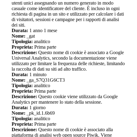
utenti unici assegnando un numero generato in modo
casuale come identificatore del cliente. È incluso in ogni
richiesta di pagina in un sito e utilizzato per calcolare i dati
di visitatori, sessioni e campagne per i rapporti di analisi
dei siti.
Durata:
1 anno 1 mese
Nome:
_gat
Tipologia:
analitico
Proprieta:
Prima parte
Descrizione:
Questo nome di cookie è associato a Google
Universal Analytics, secondo la documentazione viene
utilizzato per limitare la frequenza delle richieste, limitando
la raccolta di dati su siti ad alto traffico.
Durata:
1 minuto
Nome:
_ga_S7Q31G6CT3
Tipologia:
analitico
Proprieta:
Prima parte
Descrizione:
Questo cookie viene utilizzato da Google
Analytics per mantenere lo stato della sessione.
Durata:
1 giorno
Nome:
_pk_id.1.6b69
Tipologia:
analitico
Proprieta:
Prima parte
Descrizione:
Questo nome di cookie è associato alla
piattaforma di analisi web open source Piwik. Viene