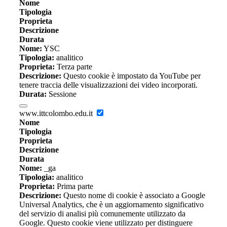
Nome
Tipologia
Proprieta
Descrizione
Durata
Nome:
YSC
Tipologia:
analitico
Proprieta:
Terza parte
Descrizione:
Questo cookie è impostato da YouTube per
tenere traccia delle visualizzazioni dei video incorporati.
Durata:
Sessione
www.ittcolombo.edu.it
Nome
Tipologia
Proprieta
Descrizione
Durata
Nome:
_ga
Tipologia:
analitico
Proprieta:
Prima parte
Descrizione:
Questo nome di cookie è associato a Google
Universal Analytics, che è un aggiornamento significativo
del servizio di analisi più comunemente utilizzato da
Google. Questo cookie viene utilizzato per distinguere