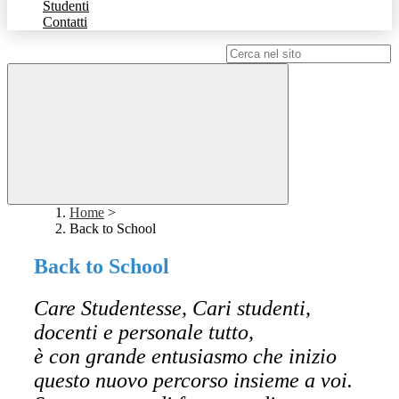
Studenti
Contatti
Campo di ricerca per le pagine del sito
Home
>
Back to School
Back to School
Care Studentesse, Cari studenti,
docenti e personale tutto,
è con grande entusiasmo che inizio
questo nuovo percorso insieme a voi.