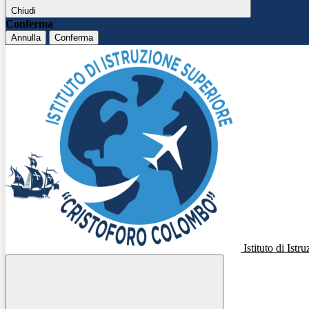
Chiudi
Conferma
Annulla
Conferma
Istituto di Ist