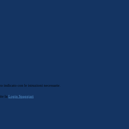
o indicato con le istruzioni necessarie.
ite la
Login Spaggiari