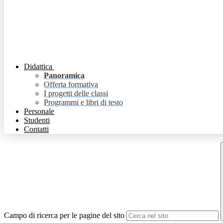
Didattica
Panoramica
Offerta formativa
I progetti delle classi
Programmi e libri di testo
Personale
Studenti
Contatti
Campo di ricerca per le pagine del sito