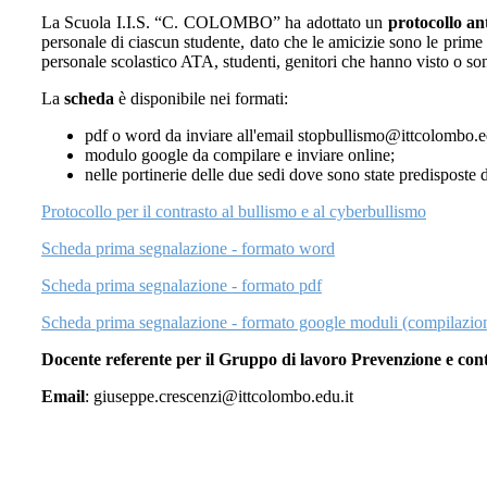
La Scuola I.I.S. “C. COLOMBO” ha adottato un
protocollo
an
personale di ciascun studente, dato che le amicizie sono le prime 
personale scolastico ATA, studenti, genitori che hanno visto o so
La
scheda
è disponibile nei formati:
pdf o word da inviare all'email stopbullismo@ittcolombo.ed
modulo google da compilare e inviare online;
nelle portinerie delle due sedi dove sono state predisposte d
Protocollo per il contrasto al bullismo e al cyberbullismo
Scheda prima segnalazione - formato word
Scheda prima segnalazione - formato pdf
Scheda prima segnalazione - formato google moduli (compilazion
Docente referente per il Gruppo di lavoro Prevenzione e con
Email
: giuseppe.crescenzi@ittcolombo.edu.it