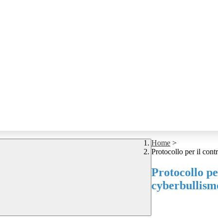
Home
>
Protocollo per il cont
Protocollo pe
cyberbullism