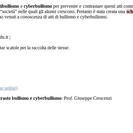
tibullismo
e
cyberbullismo
per prevenire e contrastare questi atti cont
“società” nelle quali gli alunni crescono. Pertanto è stata creata una
sch
no venuti a conoscenza di atti di bullismo e cyberbullismo.
u.it ;
ue scatole per la raccolta delle stesse.
e online)
trasto bullismo e cyberbullismo
: Prof. Giuseppe Crescenzi