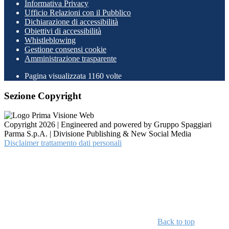
Informativa Privacy
Ufficio Relazioni con il Pubblico
Dichiarazione di accessibilità
Obiettivi di accessibilità
Whistleblowing
Gestione consensi cookie
Amministrazione trasparente
Pagina visualizzata
1160
volte
Sezione Copyright
Copyright 2026 | Engineered and powered by Gruppo Spaggiari
Parma S.p.A. | Divisione Publishing & New Social Media
Disclaimer trattamento dati personali
Back to top