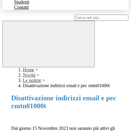
Studenti
Contatti
Campo di ricerca per le pagine del sito
Home
>
Novità
>
Le notizie
>
Disattivazione indirizzi email e pec rmtn01000t
Disattivazione indirizzi email e pec
rmtn01000t
Dal giorno 15 Novembre 2023 non saranno più attivi gli