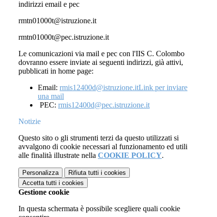
indirizzi email e pec
rmtn01000t@istruzione.it
rmtn01000t@pec.istruzione.it
Le comunicazioni via mail e pec con l'IIS C. Colombo
dovranno essere inviate ai seguenti indirizzi, già attivi,
pubblicati in home page:
Email:
rmis12400d@istruzione.it
Link per inviare
una mail
PEC:
rmis12400d@pec.istruzione.it
Notizie
Questo sito o gli strumenti terzi da questo utilizzati si
avvalgono di cookie necessari al funzionamento ed utili
alle finalità illustrate nella
COOKIE POLICY
.
Personalizza
Rifiuta tutti
i cookies
Accetta tutti
i cookies
Gestione cookie
In questa schermata è possibile scegliere quali cookie