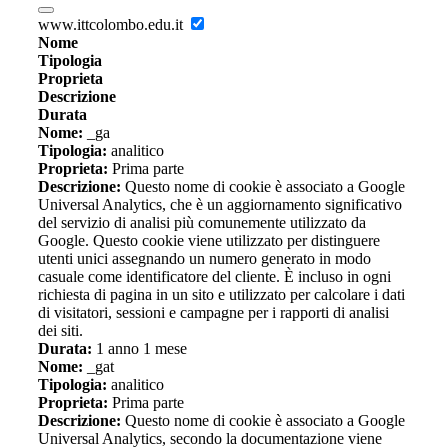
www.ittcolombo.edu.it
Nome
Tipologia
Proprieta
Descrizione
Durata
Nome:
_ga
Tipologia:
analitico
Proprieta:
Prima parte
Descrizione:
Questo nome di cookie è associato a Google
Universal Analytics, che è un aggiornamento significativo
del servizio di analisi più comunemente utilizzato da
Google. Questo cookie viene utilizzato per distinguere
utenti unici assegnando un numero generato in modo
casuale come identificatore del cliente. È incluso in ogni
richiesta di pagina in un sito e utilizzato per calcolare i dati
di visitatori, sessioni e campagne per i rapporti di analisi
dei siti.
Durata:
1 anno 1 mese
Nome:
_gat
Tipologia:
analitico
Proprieta:
Prima parte
Descrizione:
Questo nome di cookie è associato a Google
Universal Analytics, secondo la documentazione viene