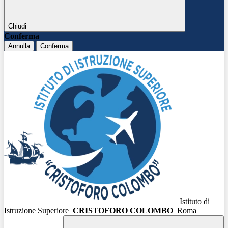
Chiudi
Conferma
Annulla
Conferma
Istituto di
Istruzione Superiore
CRISTOFORO COLOMBO
Roma