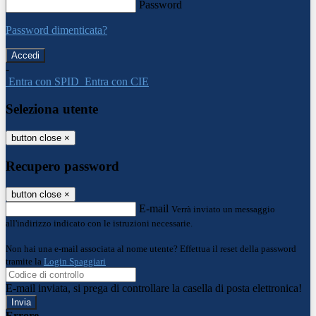
Password
Password dimenticata?
-
Entra con SPID
Entra con CIE
Seleziona utente
button close
×
Recupero password
button close
×
E-mail
Verrà inviato un messaggio
all'indirizzo indicato con le istruzioni necessarie.
Non hai una e-mail associata al nome utente? Effettua il reset della password
tramite la
Login Spaggiari
E-mail inviata, si prega di controllare la casella di posta elettronica!
Errore