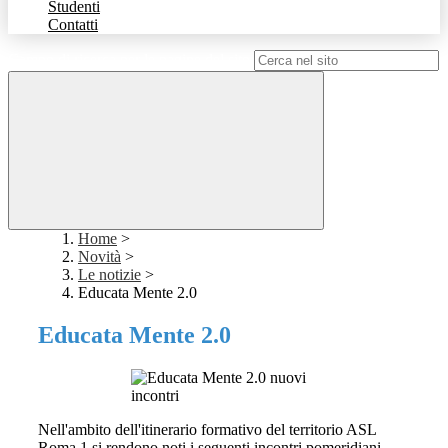
Studenti
Contatti
Campo di ricerca per le pagine del sito
Home
>
Novità
>
Le notizie
>
Educata Mente 2.0
Educata Mente 2.0
Nell'ambito dell'itinerario formativo del territorio ASL
Roma 1 si rendono noti i seguenti incontri pomeridiani