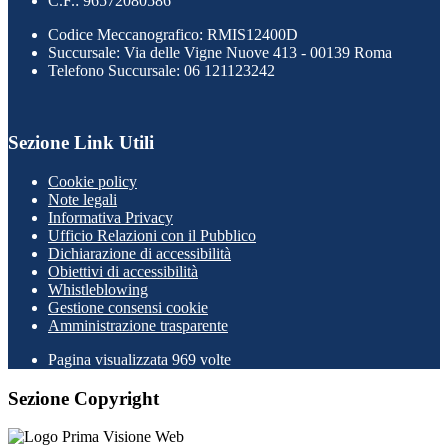
C.F.: 96572080586
Codice Meccanografico: RMIS12400D
Succursale: Via delle Vigne Nuove 413 - 00139 Roma
Telefono Succursale: 06 121123242
Sezione Link Utili
Cookie policy
Note legali
Informativa Privacy
Ufficio Relazioni con il Pubblico
Dichiarazione di accessibilità
Obiettivi di accessibilità
Whistleblowing
Gestione consensi cookie
Amministrazione trasparente
Pagina visualizzata
969
volte
Sezione Copyright