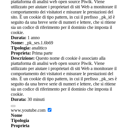
piattaforma di analisi web open source Piwik. Viene
utilizzato per aiutare i proprietari di siti Web a monitorare il
comportamento dei visitatori e misurare le prestazioni del
sito. È un cookie di tipo pattern, in cui il prefisso _pk_id è
seguito da una breve serie di numeri e lettere, che si ritiene
sia un codice di riferimento per il dominio che imposta il
cookie.
Durata:
1 anno
Nome:
_pk_ses.1.6b69
Tipologia:
analitico
Proprieta:
Prima parte
Descrizione:
Questo nome di cookie è associato alla
piattaforma di analisi web open source Piwik. Viene
utilizzato per aiutare i proprietari di siti Web a monitorare il
comportamento dei visitatori e misurare le prestazioni del
sito. È un cookie di tipo pattern, in cui il prefisso _pk_ses è
seguito da una breve serie di numeri e lettere, che si ritiene
sia un codice di riferimento per il dominio che imposta il
cookie.
Durata:
30 minuti
www.youtube.com
Nome
Tipologia
Proprieta