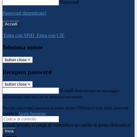
Password
Password dimenticata?
-
Entra con SPID
Entra con CIE
Seleziona utente
button close
×
Recupero password
button close
×
E-mail
Verrà inviato un messaggio
all'indirizzo indicato con le istruzioni necessarie.
Non hai una e-mail associata al nome utente? Effettua il reset della password
tramite la
Login Spaggiari
E-mail inviata, si prega di controllare la casella di posta elettronica!
Errore