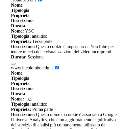
Nome
Tipologia
Proprieta
Descrizione
Durata
Nome:
YSC
Tipologia:
analitico
Proprieta:
Terza parte
Descrizione:
Questo cookie è impostato da YouTube per
tenere traccia delle visualizzazioni dei video incorporati.
Durata:
Sessione
www.ittcolombo.edu.it
Nome
Tipologia
Proprieta
Descrizione
Durata
Nome:
_ga
Tipologia:
analitico
Proprieta:
Prima parte
Descrizione:
Questo nome di cookie è associato a Google
Universal Analytics, che è un aggiornamento significativo
del servizio di analisi più comunemente utilizzato da