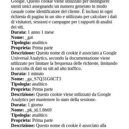
Google. Questo cookie viene utilizzato per distinguere
utenti unici assegnando un numero generato in modo
casuale come identificatore del cliente. È incluso in ogni
richiesta di pagina in un sito e utilizzato per calcolare i dati
di visitatori, sessioni e campagne per i rapporti di analisi
dei siti.
Durata:
1 anno 1 mese
Nome:
_gat
Tipologia:
analitico
Proprieta:
Prima parte
Descrizione:
Questo nome di cookie è associato a Google
Universal Analytics, secondo la documentazione viene
utilizzato per limitare la frequenza delle richieste, limitando
la raccolta di dati su siti ad alto traffico.
Durata:
1 minuto
Nome:
_ga_S7Q31G6CT3
Tipologia:
analitico
Proprieta:
Prima parte
Descrizione:
Questo cookie viene utilizzato da Google
Analytics per mantenere lo stato della sessione.
Durata:
1 giorno
Nome:
_pk_id.1.6b69
Tipologia:
analitico
Proprieta:
Prima parte
Descrizione:
Questo nome di cookie è associato alla