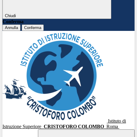
Chiudi
Conferma
Annulla
Conferma
Istituto di
Istruzione Superiore
CRISTOFORO COLOMBO
Roma