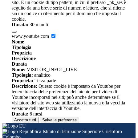
sito. È un cookie di tipo pattern, in cui il prefisso _pk_ses è
seguito da una breve serie di numeri e lettere, che si ritiene
sia un codice di riferimento per il dominio che imposta il
cookie.
Durata:
30 minuti
www.youtube.com
Nome
Tipologia
Proprieta
Descrizione
Durata
Nome:
VISITOR_INFO1_LIVE
Tipologia:
analitico
Proprieta:
Terza parte
Descrizione:
Questo cookie è impostato da Youtube per
tenere traccia delle preferenze dell'utente per i video di
Youtube incorporati nei siti; può anche determinare se il
visitatore del sito web sta utilizzando la nuova o la vecchia
versione dell'interfaccia di Youtube.
Durata:
6 mesi
Accetta tutti
Salva le preferenze
Istituto di Istruzione Superiore Cristoforo
Colombo