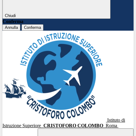
Chiudi
Conferma
Annulla
Conferma
Istituto di
Istruzione Superiore
CRISTOFORO COLOMBO
Roma