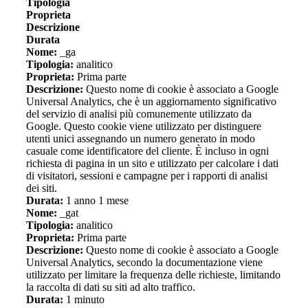
Tipologia
Proprieta
Descrizione
Durata
Nome:
_ga
Tipologia:
analitico
Proprieta:
Prima parte
Descrizione:
Questo nome di cookie è associato a Google
Universal Analytics, che è un aggiornamento significativo
del servizio di analisi più comunemente utilizzato da
Google. Questo cookie viene utilizzato per distinguere
utenti unici assegnando un numero generato in modo
casuale come identificatore del cliente. È incluso in ogni
richiesta di pagina in un sito e utilizzato per calcolare i dati
di visitatori, sessioni e campagne per i rapporti di analisi
dei siti.
Durata:
1 anno 1 mese
Nome:
_gat
Tipologia:
analitico
Proprieta:
Prima parte
Descrizione:
Questo nome di cookie è associato a Google
Universal Analytics, secondo la documentazione viene
utilizzato per limitare la frequenza delle richieste, limitando
la raccolta di dati su siti ad alto traffico.
Durata:
1 minuto