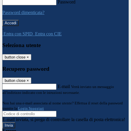
Password
Password dimenticata?
-
Entra con SPID
Entra con CIE
Seleziona utente
button close
×
Recupero password
button close
×
E-mail
Verrà inviato un messaggio
all'indirizzo indicato con le istruzioni necessarie.
Non hai una e-mail associata al nome utente? Effettua il reset della password
tramite la
Login Spaggiari
E-mail inviata, si prega di controllare la casella di posta elettronica!
Errore