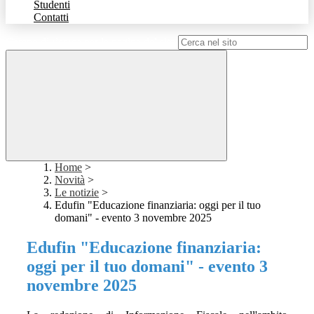
Studenti
Contatti
Campo di ricerca per le pagine del sito
Home
>
Novità
>
Le notizie
>
Edufin "Educazione finanziaria: oggi per il tuo
domani" - evento 3 novembre 2025
Edufin "Educazione finanziaria:
oggi per il tuo domani" - evento 3
novembre 2025