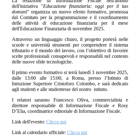
La redazione di Informazione Fiscale nell'ambito
dell'iniziativa "
Educazione finanziaria: oggi per il tuo
domani
" organizza un nuovo efento formativo, promossa
dal Comitato per la programmazione e il coordinamento
delle attività di educazione finanziaria per il mese
dell'Educazione Finanziaria di novembre 2025.
Attraverso un linguaggio chiaro, il progetto porterà nelle
scuole e università strumenti per comprendere il sistema
tributario e il mondo del lavoro, con l’obiettivo di favorire
scelte professionali consapevoli e responsabili nel contesto
delle nuove sfide tecnologiche.
Il primo evento formativo si terrà lunedì 3 novembre 2025,
dalle 13:00 alle 15:00, a Roma, presso l’Istituto di
Istruzione Superiore Cristoforo Colombo, e sarà dedicato
agli studenti e alle studentesse del nostro istituto.
I relatori saranno Francesco Oliva, commercialista e
direttore responsabile di Informazione Fiscale e Rosy
D’Elia, coordinatrice editoriale di Informazione Fiscale.
Link dell'evento:
Clicca qui
Link al calendario ufficiale:
Clicca qui