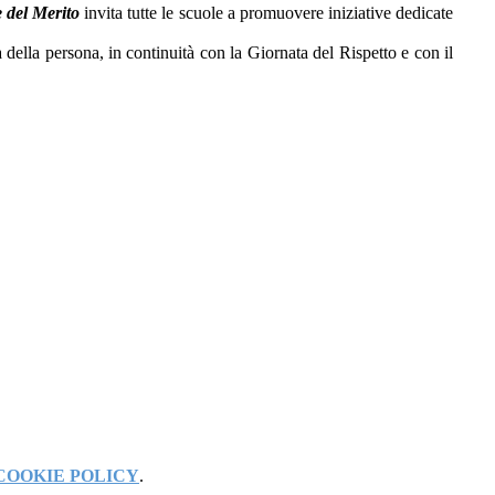
e del Merito
invita tutte le scuole a promuovere iniziative dedicate
à della persona, in continuità con la Giornata del Rispetto e con il
COOKIE POLICY
.