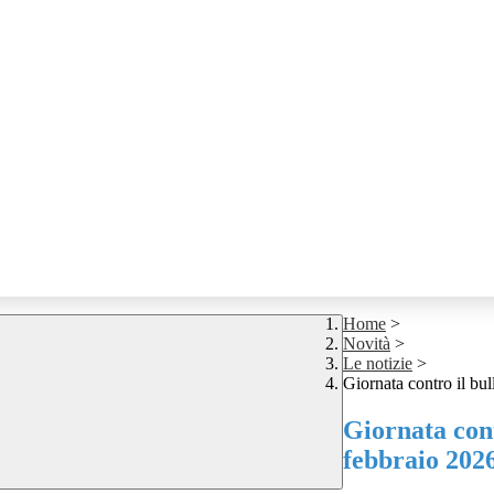
Home
>
Novità
>
Le notizie
>
Giornata contro il bul
Giornata cont
febbraio 2026