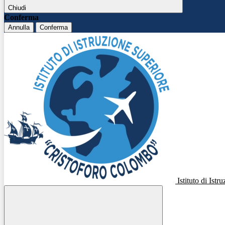
Chiudi
Conferma
Annulla
Conferma
Istituto di Ist