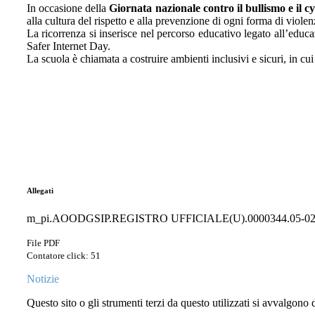
In occasione della
Giornata nazionale contro il bullismo e il 
alla cultura del rispetto e alla prevenzione di ogni forma di viole
La ricorrenza si inserisce nel percorso educativo legato all’educaz
Safer Internet Day.
La scuola è chiamata a costruire ambienti inclusivi e sicuri, in c
Allegati
m_pi.AOODGSIP.REGISTRO UFFICIALE(U).0000344.05-02-
File PDF
Contatore click: 51
Notizie
Questo sito o gli strumenti terzi da questo utilizzati si avvalgono d