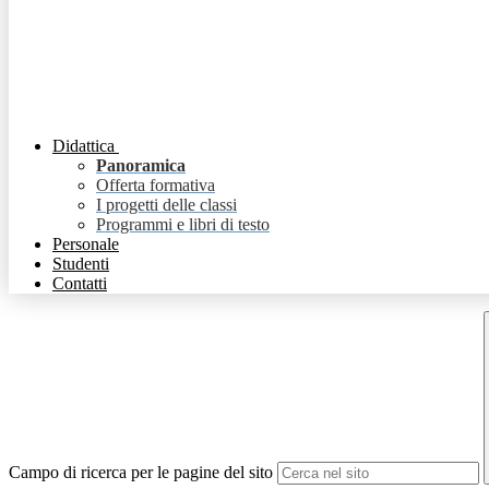
Didattica
Panoramica
Offerta formativa
I progetti delle classi
Programmi e libri di testo
Personale
Studenti
Contatti
Campo di ricerca per le pagine del sito