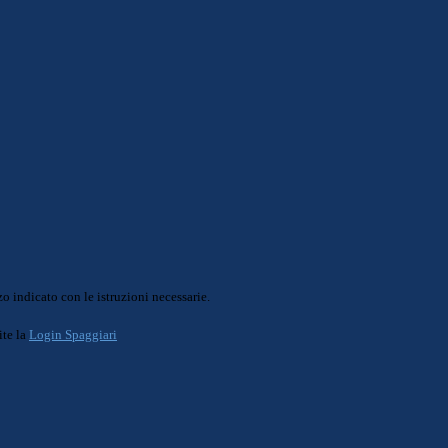
o indicato con le istruzioni necessarie.
ite la
Login Spaggiari