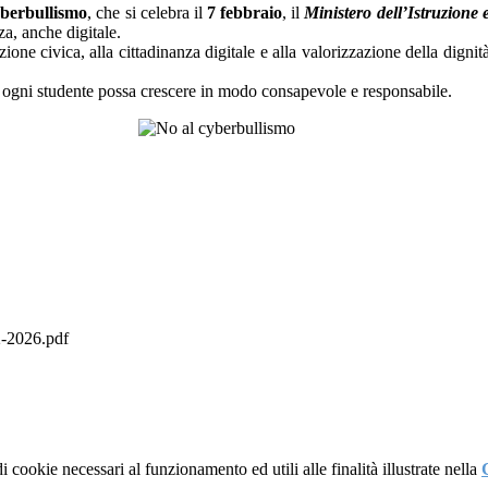
cyberbullismo
, che si celebra il
7 febbraio
, il
Ministero dell’Istruzione 
nza, anche digitale.
ione civica, alla cittadinanza digitale e alla valorizzazione della dignit
ui ogni studente possa crescere in modo consapevole e responsabile.
2026.pdf
i cookie necessari al funzionamento ed utili alle finalità illustrate nella