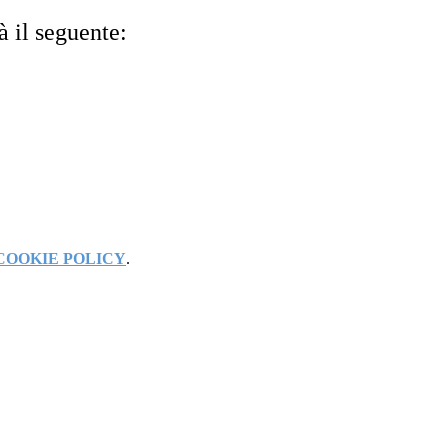
à il seguente:
COOKIE POLICY
.