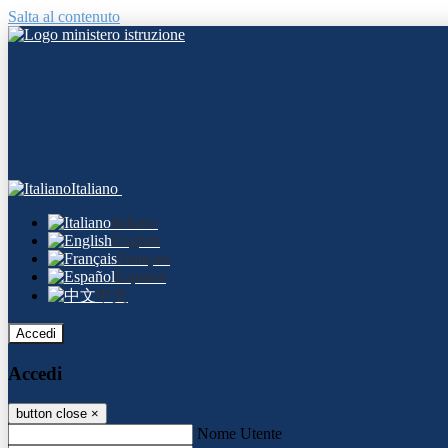
Salta al contenuto
Italiano
Italiano
English
Français
Español
中文
Accedi
Accedi
button close
×
Nome Utente