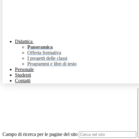
Didattica
Panoramica
Offerta formativa
I progetti delle classi
Programmi e libri di testo
Personale
Studenti
Contatti
Campo di ricerca per le pagine del sito