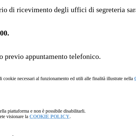
o di ricevimento degli uffici di segreteria sar
:00.
so previo appuntamento telefonico.
i cookie necessari al funzionamento ed utili alle finalità illustrate nella
la piattaforma e non è possibile disabilitarli.
ete visionare la
COOKIE POLICY
.