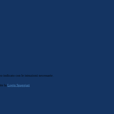
o indicato con le istruzioni necessarie.
ite la
Login Spaggiari