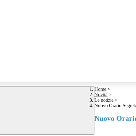
Home
>
Novità
>
Le notizie
>
Nuovo Orario Segrete
Nuovo Orario