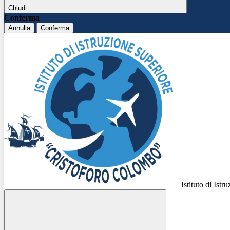
Chiudi
Conferma
Annulla
Conferma
Istituto di Ist