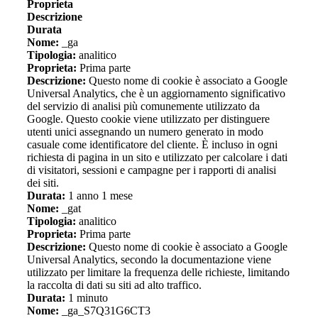
Proprieta
Descrizione
Durata
Nome:
_ga
Tipologia:
analitico
Proprieta:
Prima parte
Descrizione:
Questo nome di cookie è associato a Google
Universal Analytics, che è un aggiornamento significativo
del servizio di analisi più comunemente utilizzato da
Google. Questo cookie viene utilizzato per distinguere
utenti unici assegnando un numero generato in modo
casuale come identificatore del cliente. È incluso in ogni
richiesta di pagina in un sito e utilizzato per calcolare i dati
di visitatori, sessioni e campagne per i rapporti di analisi
dei siti.
Durata:
1 anno 1 mese
Nome:
_gat
Tipologia:
analitico
Proprieta:
Prima parte
Descrizione:
Questo nome di cookie è associato a Google
Universal Analytics, secondo la documentazione viene
utilizzato per limitare la frequenza delle richieste, limitando
la raccolta di dati su siti ad alto traffico.
Durata:
1 minuto
Nome:
_ga_S7Q31G6CT3