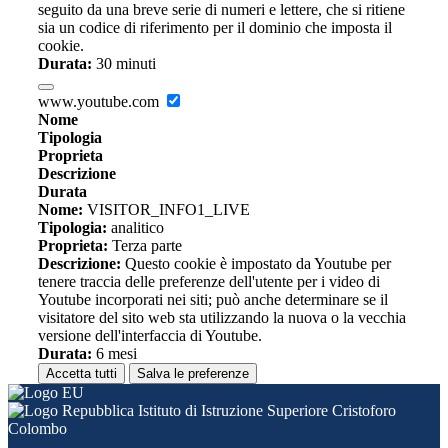
seguito da una breve serie di numeri e lettere, che si ritiene
sia un codice di riferimento per il dominio che imposta il
cookie.
Durata:
30 minuti
www.youtube.com
Nome
Tipologia
Proprieta
Descrizione
Durata
Nome:
VISITOR_INFO1_LIVE
Tipologia:
analitico
Proprieta:
Terza parte
Descrizione:
Questo cookie è impostato da Youtube per
tenere traccia delle preferenze dell'utente per i video di
Youtube incorporati nei siti; può anche determinare se il
visitatore del sito web sta utilizzando la nuova o la vecchia
versione dell'interfaccia di Youtube.
Durata:
6 mesi
Accetta tutti
Salva le preferenze
Istituto di Istruzione Superiore Cristoforo
Colombo