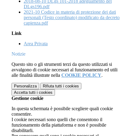
2018-08-10 DLgs 101-2018 adeguamento del
DLgs196.pdf
2021-10 Codice in materia di protezione dei dati
personali (Testo coordinato) modificato da decreto
capienza.pdf
Link
Area Privata
Notizie
Questo sito o gli strumenti terzi da questo utilizzati si
avvalgono di cookie necessari al funzionamento ed utili
alle finalità illustrate nella
COOKIE POLICY
.
Personalizza
Rifiuta tutti
i cookies
Accetta tutti
i cookies
Gestione cookie
In questa schermata è possibile scegliere quali cookie
consentire.
I cookie necessari sono quelli che consentono il
funzionamento della piattaforma e non è possibile
disabilitarli.
Per conoscere quali sono i cookie necessari al