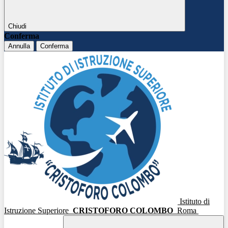
Chiudi
Conferma
Annulla
Conferma
Istituto di
Istruzione Superiore
CRISTOFORO COLOMBO
Roma