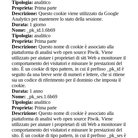
Tipologia:
analitico
Proprieta:
Prima parte
Descrizione:
Questo cookie viene utilizzato da Google
Analytics per mantenere lo stato della sessione.
Durata:
1 giorno
Nome:
_pk_id.1.6b69
Tipologia:
analitico
Proprieta:
Prima parte
Descrizione:
Questo nome di cookie è associato alla
piattaforma di analisi web open source Piwik. Viene
utilizzato per aiutare i proprietari di siti Web a monitorare il
comportamento dei visitatori e misurare le prestazioni del
sito. È un cookie di tipo pattern, in cui il prefisso _pk_id è
seguito da una breve serie di numeri e lettere, che si ritiene
sia un codice di riferimento per il dominio che imposta il
cookie.
Durata:
1 anno
Nome:
_pk_ses.1.6b69
Tipologia:
analitico
Proprieta:
Prima parte
Descrizione:
Questo nome di cookie è associato alla
piattaforma di analisi web open source Piwik. Viene
utilizzato per aiutare i proprietari di siti Web a monitorare il
comportamento dei visitatori e misurare le prestazioni del
sito. È un cookie di tipo pattern, in cui il prefisso _pk_ses è