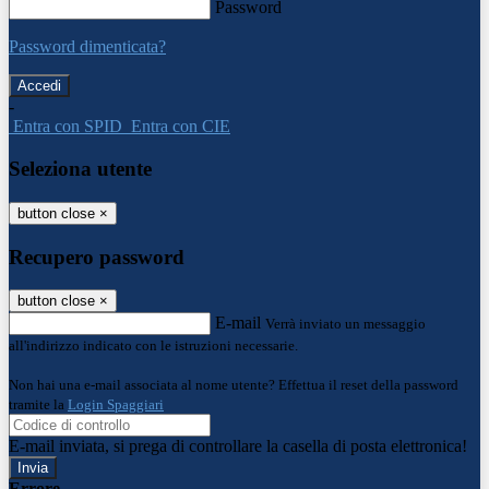
Password
Password dimenticata?
-
Entra con SPID
Entra con CIE
Seleziona utente
button close
×
Recupero password
button close
×
E-mail
Verrà inviato un messaggio
all'indirizzo indicato con le istruzioni necessarie.
Non hai una e-mail associata al nome utente? Effettua il reset della password
tramite la
Login Spaggiari
E-mail inviata, si prega di controllare la casella di posta elettronica!
Errore