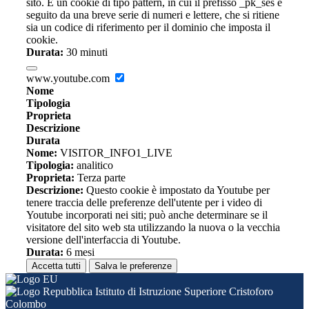
sito. È un cookie di tipo pattern, in cui il prefisso _pk_ses è
seguito da una breve serie di numeri e lettere, che si ritiene
sia un codice di riferimento per il dominio che imposta il
cookie.
Durata:
30 minuti
www.youtube.com
Nome
Tipologia
Proprieta
Descrizione
Durata
Nome:
VISITOR_INFO1_LIVE
Tipologia:
analitico
Proprieta:
Terza parte
Descrizione:
Questo cookie è impostato da Youtube per
tenere traccia delle preferenze dell'utente per i video di
Youtube incorporati nei siti; può anche determinare se il
visitatore del sito web sta utilizzando la nuova o la vecchia
versione dell'interfaccia di Youtube.
Durata:
6 mesi
Accetta tutti
Salva le preferenze
Istituto di Istruzione Superiore Cristoforo
Colombo