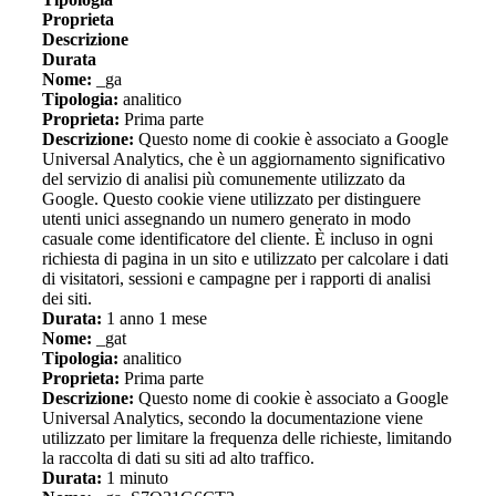
Proprieta
Descrizione
Durata
Nome:
_ga
Tipologia:
analitico
Proprieta:
Prima parte
Descrizione:
Questo nome di cookie è associato a Google
Universal Analytics, che è un aggiornamento significativo
del servizio di analisi più comunemente utilizzato da
Google. Questo cookie viene utilizzato per distinguere
utenti unici assegnando un numero generato in modo
casuale come identificatore del cliente. È incluso in ogni
richiesta di pagina in un sito e utilizzato per calcolare i dati
di visitatori, sessioni e campagne per i rapporti di analisi
dei siti.
Durata:
1 anno 1 mese
Nome:
_gat
Tipologia:
analitico
Proprieta:
Prima parte
Descrizione:
Questo nome di cookie è associato a Google
Universal Analytics, secondo la documentazione viene
utilizzato per limitare la frequenza delle richieste, limitando
la raccolta di dati su siti ad alto traffico.
Durata:
1 minuto