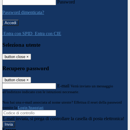
Password
Password dimenticata?
-
Entra con SPID
Entra con CIE
Seleziona utente
button close
×
Recupero password
button close
×
E-mail
Verrà inviato un messaggio
all'indirizzo indicato con le istruzioni necessarie.
Non hai una e-mail associata al nome utente? Effettua il reset della password
tramite la
Login Spaggiari
E-mail inviata, si prega di controllare la casella di posta elettronica!
Errore