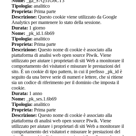
Nome:
_ga_S7Q31G6CT3
Tipologia:
analitico
Proprieta:
Prima parte
Descrizione:
Questo cookie viene utilizzato da Google
Analytics per mantenere lo stato della sessione.
Durata:
1 giorno
Nome:
_pk_id.1.6b69
Tipologia:
analitico
Proprieta:
Prima parte
Descrizione:
Questo nome di cookie è associato alla
piattaforma di analisi web open source Piwik. Viene
utilizzato per aiutare i proprietari di siti Web a monitorare il
comportamento dei visitatori e misurare le prestazioni del
sito. È un cookie di tipo pattern, in cui il prefisso _pk_id è
seguito da una breve serie di numeri e lettere, che si ritiene
sia un codice di riferimento per il dominio che imposta il
cookie.
Durata:
1 anno
Nome:
_pk_ses.1.6b69
Tipologia:
analitico
Proprieta:
Prima parte
Descrizione:
Questo nome di cookie è associato alla
piattaforma di analisi web open source Piwik. Viene
utilizzato per aiutare i proprietari di siti Web a monitorare il
comportamento dei visitatori e misurare le prestazioni del