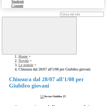
Studenti
Contatti
Campo di ricerca per le pagine del sito
Home
>
Novità
>
Le notizie
>
Chiusura dal 28/07 all'1/08 per Giubileo giovani
Chiusura dal 28/07 all'1/08 per
Giubileo giovani