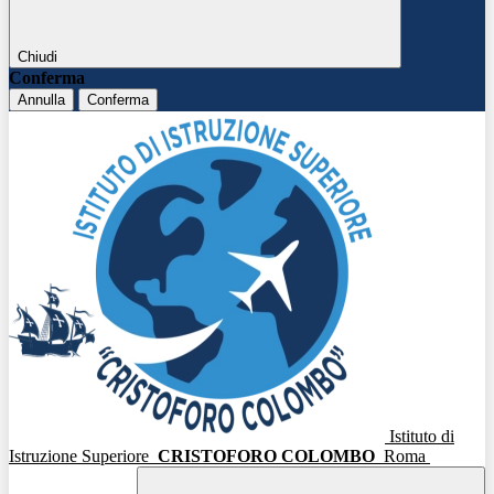
Chiudi
Conferma
Annulla
Conferma
Istituto di
Istruzione Superiore
CRISTOFORO COLOMBO
Roma