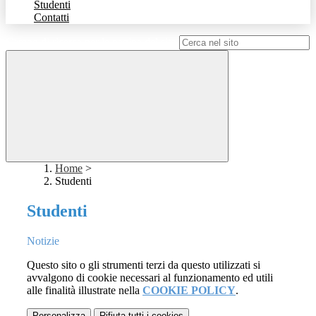
Studenti
Contatti
Campo di ricerca per le pagine del sito
Home
>
Studenti
Studenti
Notizie
Questo sito o gli strumenti terzi da questo utilizzati si
avvalgono di cookie necessari al funzionamento ed utili
alle finalità illustrate nella
COOKIE POLICY
.
Personalizza
Rifiuta tutti
i cookies