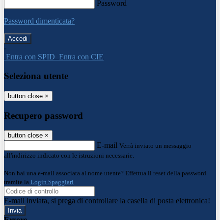
Password
Password dimenticata?
-
Entra con SPID
Entra con CIE
Seleziona utente
button close
×
Recupero password
button close
×
E-mail
Verrà inviato un messaggio
all'indirizzo indicato con le istruzioni necessarie.
Non hai una e-mail associata al nome utente? Effettua il reset della password
tramite la
Login Spaggiari
E-mail inviata, si prega di controllare la casella di posta elettronica!
Errore