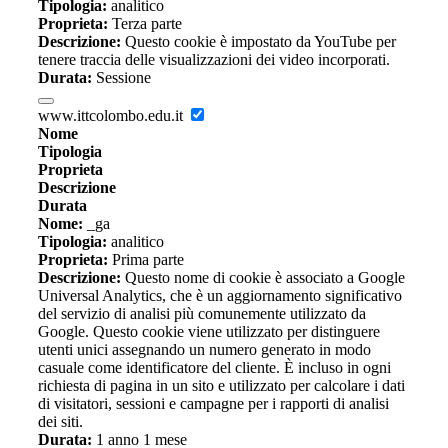
Tipologia:
analitico
Proprieta:
Terza parte
Descrizione:
Questo cookie è impostato da YouTube per
tenere traccia delle visualizzazioni dei video incorporati.
Durata:
Sessione
www.ittcolombo.edu.it
Nome
Tipologia
Proprieta
Descrizione
Durata
Nome:
_ga
Tipologia:
analitico
Proprieta:
Prima parte
Descrizione:
Questo nome di cookie è associato a Google
Universal Analytics, che è un aggiornamento significativo
del servizio di analisi più comunemente utilizzato da
Google. Questo cookie viene utilizzato per distinguere
utenti unici assegnando un numero generato in modo
casuale come identificatore del cliente. È incluso in ogni
richiesta di pagina in un sito e utilizzato per calcolare i dati
di visitatori, sessioni e campagne per i rapporti di analisi
dei siti.
Durata:
1 anno 1 mese