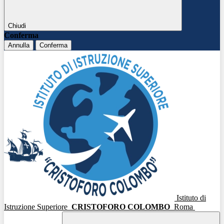
Chiudi
Conferma
Annulla
Conferma
Istituto di
Istruzione Superiore
CRISTOFORO COLOMBO
Roma