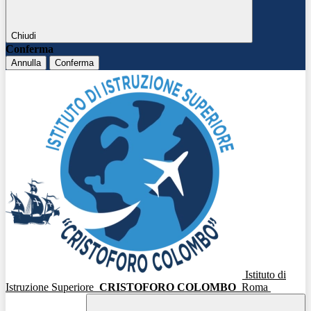
Chiudi
Conferma
Annulla
Conferma
Istituto di
Istruzione Superiore
CRISTOFORO COLOMBO
Roma