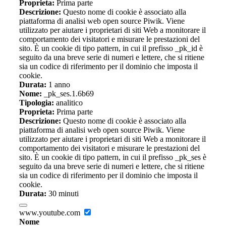
Proprieta:
Prima parte
Descrizione:
Questo nome di cookie è associato alla
piattaforma di analisi web open source Piwik. Viene
utilizzato per aiutare i proprietari di siti Web a monitorare il
comportamento dei visitatori e misurare le prestazioni del
sito. È un cookie di tipo pattern, in cui il prefisso _pk_id è
seguito da una breve serie di numeri e lettere, che si ritiene
sia un codice di riferimento per il dominio che imposta il
cookie.
Durata:
1 anno
Nome:
_pk_ses.1.6b69
Tipologia:
analitico
Proprieta:
Prima parte
Descrizione:
Questo nome di cookie è associato alla
piattaforma di analisi web open source Piwik. Viene
utilizzato per aiutare i proprietari di siti Web a monitorare il
comportamento dei visitatori e misurare le prestazioni del
sito. È un cookie di tipo pattern, in cui il prefisso _pk_ses è
seguito da una breve serie di numeri e lettere, che si ritiene
sia un codice di riferimento per il dominio che imposta il
cookie.
Durata:
30 minuti
www.youtube.com
Nome