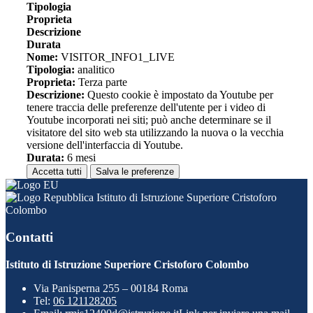
Tipologia
Proprieta
Descrizione
Durata
Nome:
VISITOR_INFO1_LIVE
Tipologia:
analitico
Proprieta:
Terza parte
Descrizione:
Questo cookie è impostato da Youtube per
tenere traccia delle preferenze dell'utente per i video di
Youtube incorporati nei siti; può anche determinare se il
visitatore del sito web sta utilizzando la nuova o la vecchia
versione dell'interfaccia di Youtube.
Durata:
6 mesi
Accetta tutti
Salva le preferenze
Istituto di Istruzione Superiore Cristoforo
Colombo
Contatti
Istituto di Istruzione Superiore Cristoforo Colombo
Via Panisperna 255 – 00184 Roma
Tel:
06 121128205