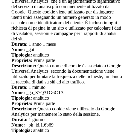
Universal Analytics, che è un aggiornamento significativo
del servizio di analisi più comunemente utilizzato da
Google. Questo cookie viene utilizzato per distinguere
utenti unici assegnando un numero generato in modo
casuale come identificatore del cliente. È incluso in ogni
richiesta di pagina in un sito e utilizzato per calcolare i dati
di visitatori, sessioni e campagne per i rapporti di analisi
dei siti.
Durata:
1 anno 1 mese
Nome:
_gat
Tipologia:
analitico
Proprieta:
Prima parte
Descrizione:
Questo nome di cookie è associato a Google
Universal Analytics, secondo la documentazione viene
utilizzato per limitare la frequenza delle richieste, limitando
la raccolta di dati su siti ad alto traffico.
Durata:
1 minuto
Nome:
_ga_S7Q31G6CT3
Tipologia:
analitico
Proprieta:
Prima parte
Descrizione:
Questo cookie viene utilizzato da Google
Analytics per mantenere lo stato della sessione.
Durata:
1 giorno
Nome:
_pk_id.1.6b69
Tipologia:
analitico