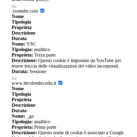
.youtube.com
Nome
Tipologia
Proprieta
Descrizione
Durata
Nome:
YSC
Tipologia:
analitico
Proprieta:
Terza parte
Descrizione:
Questo cookie è impostato da YouTube per
tenere traccia delle visualizzazioni dei video incorporati.
Durata:
Sessione
www.ittcolombo.edu.it
Nome
Tipologia
Proprieta
Descrizione
Durata
Nome:
_ga
Tipologia:
analitico
Proprieta:
Prima parte
Descrizione:
Questo nome di cookie è associato a Google