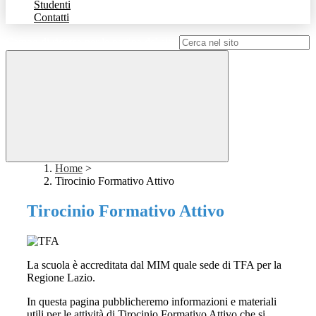
Studenti
Contatti
Campo di ricerca per le pagine del sito
Home
>
Tirocinio Formativo Attivo
Tirocinio Formativo Attivo
La scuola è accreditata dal MIM quale sede di TFA per la
Regione Lazio.
In questa pagina pubblicheremo informazioni e materiali
utili per le attività di Tirocinio Formativo Attivo che si