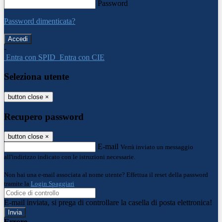
Password
Password dimenticata?
-
Entra con SPID
Entra con CIE
Seleziona utente
button close
×
Recupero password
button close
×
E-mail
Verrà inviato un messaggio
all'indirizzo indicato con le istruzioni necessarie.
Non hai una e-mail associata al nome utente? Effettua il reset della password
tramite la
Login Spaggiari
E-mail inviata, si prega di controllare la casella di posta elettronica!
Errore