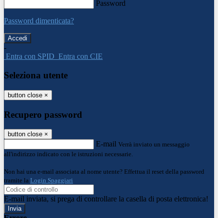
Password
Password dimenticata?
-
Entra con SPID
Entra con CIE
Seleziona utente
button close
×
Recupero password
button close
×
E-mail
Verrà inviato un messaggio
all'indirizzo indicato con le istruzioni necessarie.
Non hai una e-mail associata al nome utente? Effettua il reset della password
tramite la
Login Spaggiari
E-mail inviata, si prega di controllare la casella di posta elettronica!
Errore