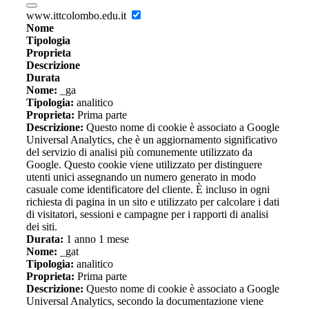
www.ittcolombo.edu.it
Nome
Tipologia
Proprieta
Descrizione
Durata
Nome:
_ga
Tipologia:
analitico
Proprieta:
Prima parte
Descrizione:
Questo nome di cookie è associato a Google
Universal Analytics, che è un aggiornamento significativo
del servizio di analisi più comunemente utilizzato da
Google. Questo cookie viene utilizzato per distinguere
utenti unici assegnando un numero generato in modo
casuale come identificatore del cliente. È incluso in ogni
richiesta di pagina in un sito e utilizzato per calcolare i dati
di visitatori, sessioni e campagne per i rapporti di analisi
dei siti.
Durata:
1 anno 1 mese
Nome:
_gat
Tipologia:
analitico
Proprieta:
Prima parte
Descrizione:
Questo nome di cookie è associato a Google
Universal Analytics, secondo la documentazione viene