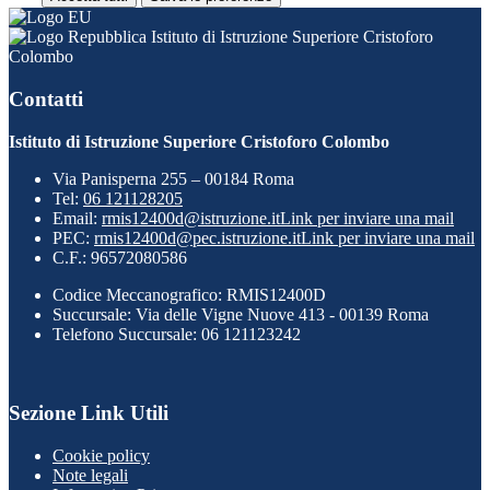
Istituto di Istruzione Superiore Cristoforo
Colombo
Contatti
Istituto di Istruzione Superiore Cristoforo Colombo
Via Panisperna 255 – 00184 Roma
Tel:
06 121128205
Email:
rmis12400d@istruzione.it
Link per inviare una mail
PEC:
rmis12400d@pec.istruzione.it
Link per inviare una mail
C.F.: 96572080586
Codice Meccanografico: RMIS12400D
Succursale: Via delle Vigne Nuove 413 - 00139 Roma
Telefono Succursale: 06 121123242
Sezione Link Utili
Cookie policy
Note legali