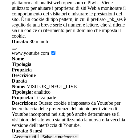
piattaforma di analisi web open source Piwik. Viene
utilizzato per aiutare i proprietari di siti Web a monitorare il
comportamento dei visitatori e misurare le prestazioni del
sito. È un cookie di tipo pattern, in cui il prefisso _pk_ses è
seguito da una breve serie di numeri e lettere, che si ritiene
sia un codice di riferimento per il dominio che imposta il
cookie.
Durata:
30 minuti
www.youtube.com
Nome
Tipologia
Proprieta
Descrizione
Durata
Nome:
VISITOR_INFO1_LIVE
Tipologia:
analitico
Proprieta:
Terza parte
Descrizione:
Questo cookie è impostato da Youtube per
tenere traccia delle preferenze dell'utente per i video di
Youtube incorporati nei siti; può anche determinare se il
visitatore del sito web sta utilizzando la nuova o la vecchia
versione dell'interfaccia di Youtube.
Durata:
6 mesi
Accetta tutti
Salva le preferenze