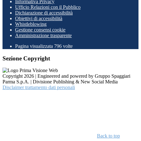
Informativa Privacy
Ufficio Relazioni con il Pubblico
Dichiarazione di accessibilità
Obiettivi di accessibilità
Whistleblowing
Gestione consensi cookie
Amministrazione trasparente
Pagina visualizzata
796
volte
Sezione Copyright
Copyright 2026 | Engineered and powered by Gruppo Spaggiari
Parma S.p.A. | Divisione Publishing & New Social Media
Disclaimer trattamento dati personali
Back to top