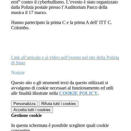
eroi” contro il cyberbullismo. L’evento è stato organizzato
dalla Polizia postale presso l’Auditorium Parco della
musica il 17 marzo.
Hanno partecipato la prima C e la prima A dell’ ITT C.
Colombo.
Link all’articolo e al video sull’evento nel sito della Polizia
di Stato
Notizie
Questo sito o gli strumenti terzi da questo utilizzati si
avvalgono di cookie necessari al funzionamento ed utili
alle finalità illustrate nella
COOKIE POLICY
.
Personalizza
Rifiuta tutti
i cookies
Accetta tutti
i cookies
Gestione cookie
In questa schermata è possibile scegliere quali cookie
consentire.