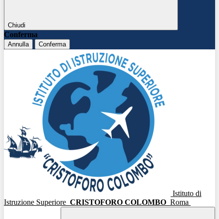
Chiudi
Conferma
Annulla
Conferma
Istituto di
Istruzione Superiore
CRISTOFORO COLOMBO
Roma