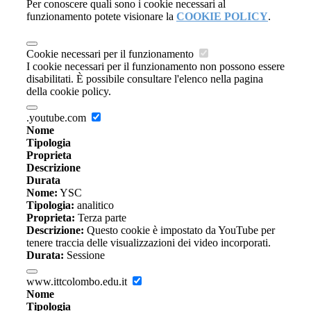
Per conoscere quali sono i cookie necessari al
funzionamento potete visionare la
COOKIE POLICY
.
Cookie necessari per il funzionamento
I cookie necessari per il funzionamento non possono essere
disabilitati. È possibile consultare l'elenco nella pagina
della cookie policy.
.youtube.com
Nome
Tipologia
Proprieta
Descrizione
Durata
Nome:
YSC
Tipologia:
analitico
Proprieta:
Terza parte
Descrizione:
Questo cookie è impostato da YouTube per
tenere traccia delle visualizzazioni dei video incorporati.
Durata:
Sessione
www.ittcolombo.edu.it
Nome
Tipologia