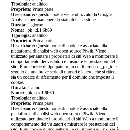
Tipologia:
analitico
Proprieta:
Prima parte
Descrizione:
Questo cookie viene utilizzato da Google
Analytics per mantenere lo stato della sessione.
Durata:
1 giorno
Nome:
_pk_id.1.6b69
Tipologia:
analitico
Proprieta:
Prima parte
Descrizione:
Questo nome di cookie è associato alla
piattaforma di analisi web open source Piwik. Viene
utilizzato per aiutare i proprietari di siti Web a monitorare il
comportamento dei visitatori e misurare le prestazioni del
sito. È un cookie di tipo pattern, in cui il prefisso _pk_id è
seguito da una breve serie di numeri e lettere, che si ritiene
sia un codice di riferimento per il dominio che imposta il
cookie.
Durata:
1 anno
Nome:
_pk_ses.1.6b69
Tipologia:
analitico
Proprieta:
Prima parte
Descrizione:
Questo nome di cookie è associato alla
piattaforma di analisi web open source Piwik. Viene
utilizzato per aiutare i proprietari di siti Web a monitorare il
comportamento dei visitatori e misurare le prestazioni del
sito. È un cookie di tipo pattern, in cui il prefisso _pk_ses è