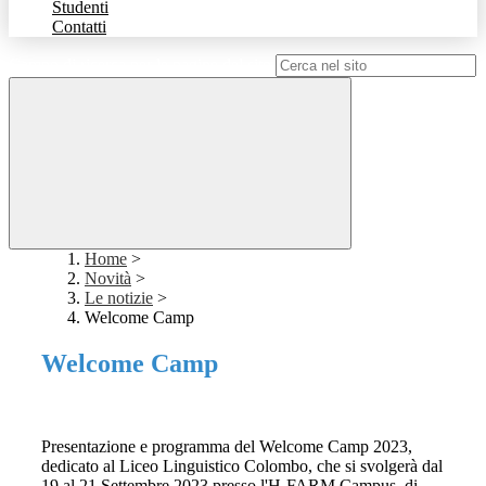
Studenti
Contatti
Campo di ricerca per le pagine del sito
Home
>
Novità
>
Le notizie
>
Welcome Camp
Welcome Camp
Presentazione e programma del Welcome Camp 2023,
dedicato al Liceo Linguistico
Colombo, che si svolgerà dal
19 al 21 Settembre 2023 presso l'H-FARM Campus, di