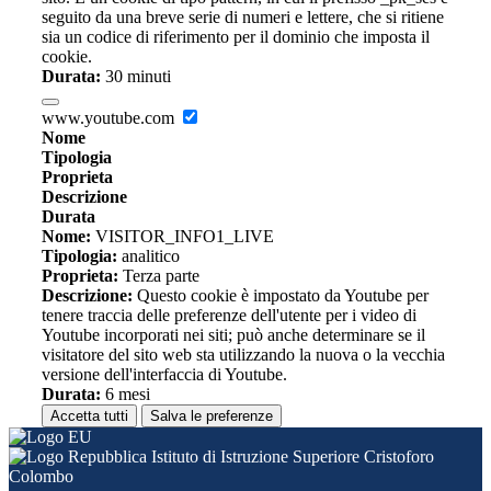
seguito da una breve serie di numeri e lettere, che si ritiene
sia un codice di riferimento per il dominio che imposta il
cookie.
Durata:
30 minuti
www.youtube.com
Nome
Tipologia
Proprieta
Descrizione
Durata
Nome:
VISITOR_INFO1_LIVE
Tipologia:
analitico
Proprieta:
Terza parte
Descrizione:
Questo cookie è impostato da Youtube per
tenere traccia delle preferenze dell'utente per i video di
Youtube incorporati nei siti; può anche determinare se il
visitatore del sito web sta utilizzando la nuova o la vecchia
versione dell'interfaccia di Youtube.
Durata:
6 mesi
Accetta tutti
Salva le preferenze
Istituto di Istruzione Superiore Cristoforo
Colombo