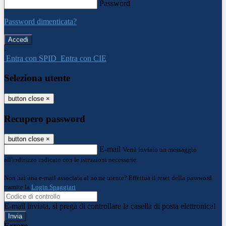
Password
Password dimenticata?
-
Entra con SPID
Entra con CIE
Seleziona utente
button close
×
Recupero password
button close
×
E-mail
Verrà inviato un messaggio
all'indirizzo indicato con le istruzioni necessarie.
Non hai una e-mail associata al nome utente? Effettua il reset della password
tramite la
Login Spaggiari
E-mail inviata, si prega di controllare la casella di posta elettronica!
Errore