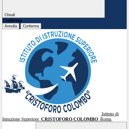
Chiudi
Conferma
Annulla
Conferma
Istituto di
Istruzione Superiore
CRISTOFORO COLOMBO
Roma