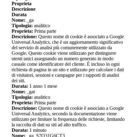
Proprieta
Descrizione
Durata
Nome:
_ga
Tipologia:
analitico
Proprieta:
Prima parte
Descrizione:
Questo nome di cookie è associato a Google
Universal Analytics, che è un aggiornamento significativo
del servizio di analisi più comunemente utilizzato da
Google. Questo cookie viene utilizzato per distinguere
utenti unici assegnando un numero generato in modo
casuale come identificatore del cliente. È incluso in ogni
richiesta di pagina in un sito e utilizzato per calcolare i dati
di visitatori, sessioni e campagne per i rapporti di analisi
dei siti.
Durata:
1 anno 1 mese
Nome:
_gat
Tipologia:
analitico
Proprieta:
Prima parte
Descrizione:
Questo nome di cookie è associato a Google
Universal Analytics, secondo la documentazione viene
utilizzato per limitare la frequenza delle richieste, limitando
la raccolta di dati su siti ad alto traffico.
Durata:
1 minuto
Nome:
_ga_S7Q31G6CT3