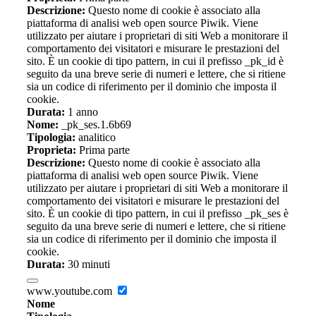
Descrizione:
Questo nome di cookie è associato alla
piattaforma di analisi web open source Piwik. Viene
utilizzato per aiutare i proprietari di siti Web a monitorare il
comportamento dei visitatori e misurare le prestazioni del
sito. È un cookie di tipo pattern, in cui il prefisso _pk_id è
seguito da una breve serie di numeri e lettere, che si ritiene
sia un codice di riferimento per il dominio che imposta il
cookie.
Durata:
1 anno
Nome:
_pk_ses.1.6b69
Tipologia:
analitico
Proprieta:
Prima parte
Descrizione:
Questo nome di cookie è associato alla
piattaforma di analisi web open source Piwik. Viene
utilizzato per aiutare i proprietari di siti Web a monitorare il
comportamento dei visitatori e misurare le prestazioni del
sito. È un cookie di tipo pattern, in cui il prefisso _pk_ses è
seguito da una breve serie di numeri e lettere, che si ritiene
sia un codice di riferimento per il dominio che imposta il
cookie.
Durata:
30 minuti
www.youtube.com
Nome