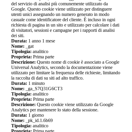
del servizio di analisi più comunemente utilizzato da
Google. Questo cookie viene utilizzato per distinguere
utenti unici assegnando un numero generato in modo
casuale come identificatore del cliente. È incluso in ogni
richiesta di pagina in un sito e utilizzato per calcolare i dati
di visitatori, sessioni e campagne per i rapporti di analisi
dei siti.
Durata:
1 anno 1 mese
Nome:
_gat
Tipologia:
analitico
Proprieta:
Prima parte
Descrizione:
Questo nome di cookie è associato a Google
Universal Analytics, secondo la documentazione viene
utilizzato per limitare la frequenza delle richieste, limitando
la raccolta di dati su siti ad alto traffico.
Durata:
1 minuto
Nome:
_ga_S7Q31G6CT3
Tipologia:
analitico
Proprieta:
Prima parte
Descrizione:
Questo cookie viene utilizzato da Google
Analytics per mantenere lo stato della sessione.
Durata:
1 giorno
Nome:
_pk_id.1.6b69
Tipologia:
analitico
Proprieta:
Prima parte