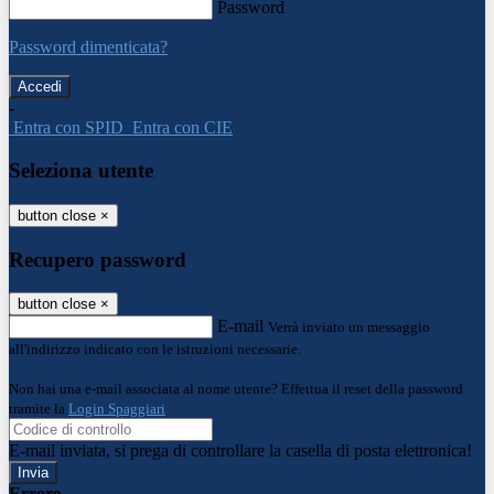
Password
Password dimenticata?
-
Entra con SPID
Entra con CIE
Seleziona utente
button close
×
Recupero password
button close
×
E-mail
Verrà inviato un messaggio
all'indirizzo indicato con le istruzioni necessarie.
Non hai una e-mail associata al nome utente? Effettua il reset della password
tramite la
Login Spaggiari
E-mail inviata, si prega di controllare la casella di posta elettronica!
Errore