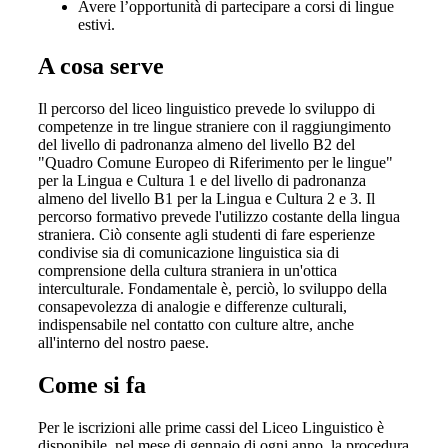
Avere l’opportunità di partecipare a corsi di lingue
estivi.
A cosa serve
Il percorso del liceo linguistico prevede lo sviluppo di
competenze in tre lingue straniere con il raggiungimento
del livello di padronanza almeno del livello B2 del
"Quadro Comune Europeo di Riferimento per le lingue"
per la Lingua e Cultura 1 e del livello di padronanza
almeno del livello B1 per la Lingua e Cultura 2 e 3. Il
percorso formativo prevede l'utilizzo costante della lingua
straniera. Ciò consente agli studenti di fare esperienze
condivise sia di comunicazione linguistica sia di
comprensione della cultura straniera in un'ottica
interculturale. Fondamentale è, perciò, lo sviluppo della
consapevolezza di analogie e differenze culturali,
indispensabile nel contatto con culture altre, anche
all'interno del nostro paese.
Come si fa
Per le iscrizioni alle prime cassi del Liceo Linguistico è
disponibile, nel mese di gennaio di ogni anno, la procedura