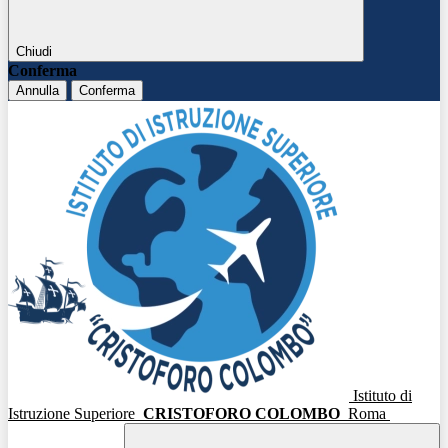
Chiudi
Conferma
Annulla
Conferma
Istituto di
Istruzione Superiore
CRISTOFORO COLOMBO
Roma