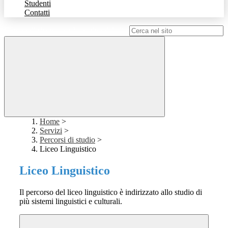
Studenti
Contatti
Campo di ricerca per le pagine del sito
Home
>
Servizi
>
Percorsi di studio
>
Liceo Linguistico
Liceo Linguistico
Il percorso del liceo linguistico è indirizzato allo studio di
più sistemi linguistici e culturali.