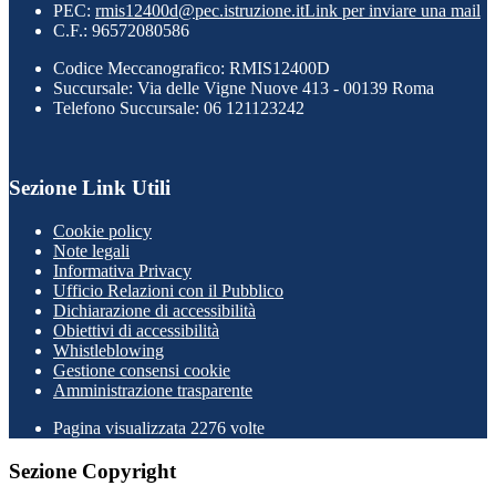
PEC:
rmis12400d@pec.istruzione.it
Link per inviare una mail
C.F.: 96572080586
Codice Meccanografico: RMIS12400D
Succursale: Via delle Vigne Nuove 413 - 00139 Roma
Telefono Succursale: 06 121123242
Sezione Link Utili
Cookie policy
Note legali
Informativa Privacy
Ufficio Relazioni con il Pubblico
Dichiarazione di accessibilità
Obiettivi di accessibilità
Whistleblowing
Gestione consensi cookie
Amministrazione trasparente
Pagina visualizzata
2276
volte
Sezione Copyright