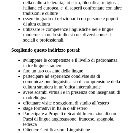
della cultura letteraria, artistica, filosofica, religiosa,
italiana ed europea, e di saperli confrontare con altre
tradizioni e culture
essere in grado di relazionarti con persone e popoli
di altra cultura
utilizzare le competenze linguistiche nelle lingue
moderne sia nello studio sia nei diversi contesti
sociali e professionali.
Scegliendo questo indirizzo potrai:
sviluppare le competenze e il livello di padronanza
in tre lingue straniere
fare un uso costante della lingue
partecipare ad esperienze condivise sia di
comunicazione linguistica sia di comprensione della
cultura straniera in un’ottica interculturale
avere scambi virtuali e in presenza con insegnanti di
madrelingua
effettuare visite e soggiorni di studio all’estero
stage formativi in Italia o all’estero
Partecipare a Progetti e Scambi Internazionali con
Paesi di lingua anglosassone, francese, spagnola,
tedesca
Ottenere Certificazioni Linguistiche