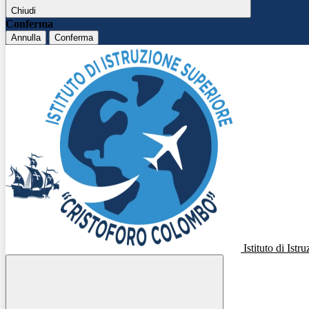
Chiudi
Conferma
Annulla
Conferma
Istituto di Ist