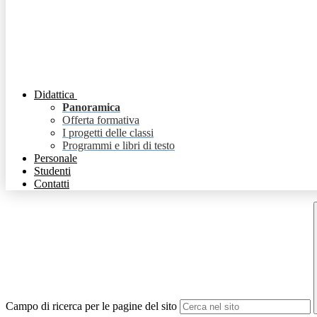
Didattica
Panoramica
Offerta formativa
I progetti delle classi
Programmi e libri di testo
Personale
Studenti
Contatti
Campo di ricerca per le pagine del sito