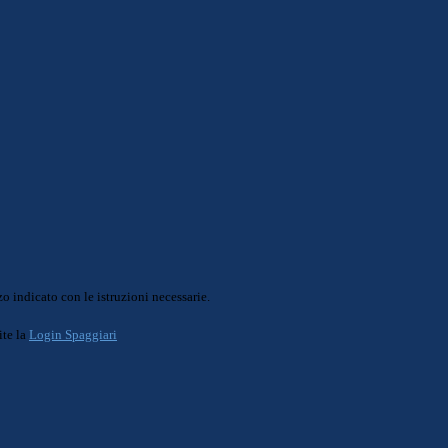
o indicato con le istruzioni necessarie.
ite la
Login Spaggiari