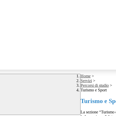
Home
>
Servizi
>
Percorsi di studio
>
Turismo e Sport
Turismo e Sp
La sezione “Turismo e