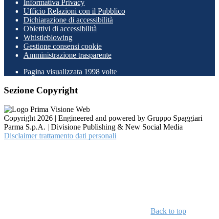
Informativa Privacy
Ufficio Relazioni con il Pubblico
Dichiarazione di accessibilità
Obiettivi di accessibilità
Whistleblowing
Gestione consensi cookie
Amministrazione trasparente
Pagina visualizzata
1998
volte
Sezione Copyright
Copyright 2026 | Engineered and powered by Gruppo Spaggiari
Parma S.p.A. | Divisione Publishing & New Social Media
Disclaimer trattamento dati personali
Back to top