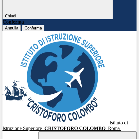
Chiudi
Conferma
Annulla
Conferma
Istituto di
Istruzione Superiore
CRISTOFORO COLOMBO
Roma