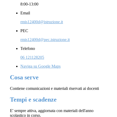
8:00-13:00
Email
rmis12400d@istruzione.it
PEC
rmis12400d@pec.istruzione.it
Telefono
06 121128205
Naviga su Google Maps
Cosa serve
Contiene comunicazioni e materiali riservati ai docenti
Tempi e scadenze
E' sempre attiva, aggiornata con materiali dell'anno
scolastico in corso.