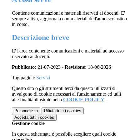
Contiene comunicazioni e materiali riservati ai docenti. E'
sempre attiva, aggiornata con materiali dell'anno scolastico
in corso.
Descrizione breve
E' l'area contenente comunicazioni e materiali ad accesso
riservato ai docenti.
Pubblicato:
21-07-2023 -
Revisione:
18-06-2026
Tag pagina:
Servizi
Questo sito o gli strumenti terzi da questo utilizzati si
avvalgono di cookie necessari al funzionamento ed utili
alle finalità illustrate nella
COOKIE POLICY
.
Personalizza
Rifiuta tutti
i cookies
Accetta tutti
i cookies
Gestione cookie
In questa schermata è possibile scegliere quali cookie
consentire.