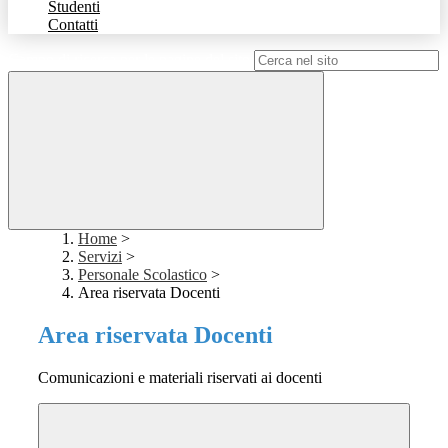
Studenti
Contatti
Campo di ricerca per le pagine del sito
Home
>
Servizi
>
Personale Scolastico
>
Area riservata Docenti
Area riservata Docenti
Comunicazioni e materiali riservati ai docenti