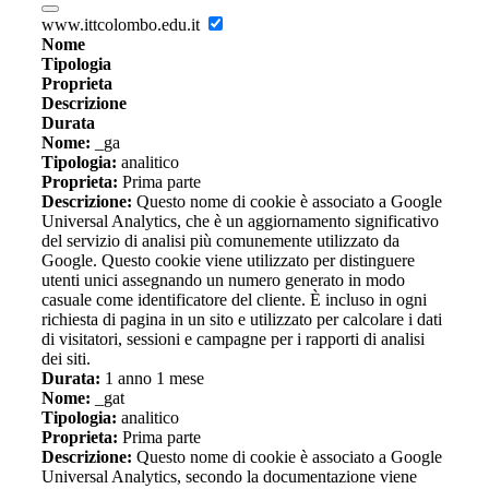
www.ittcolombo.edu.it
Nome
Tipologia
Proprieta
Descrizione
Durata
Nome:
_ga
Tipologia:
analitico
Proprieta:
Prima parte
Descrizione:
Questo nome di cookie è associato a Google
Universal Analytics, che è un aggiornamento significativo
del servizio di analisi più comunemente utilizzato da
Google. Questo cookie viene utilizzato per distinguere
utenti unici assegnando un numero generato in modo
casuale come identificatore del cliente. È incluso in ogni
richiesta di pagina in un sito e utilizzato per calcolare i dati
di visitatori, sessioni e campagne per i rapporti di analisi
dei siti.
Durata:
1 anno 1 mese
Nome:
_gat
Tipologia:
analitico
Proprieta:
Prima parte
Descrizione:
Questo nome di cookie è associato a Google
Universal Analytics, secondo la documentazione viene