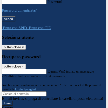
Password
Password dimenticata?
-
Entra con SPID
Entra con CIE
Seleziona utente
button close
×
Recupero password
button close
×
E-mail
Verrà inviato un messaggio
all'indirizzo indicato con le istruzioni necessarie.
Non hai una e-mail associata al nome utente? Effettua il reset della password
tramite la
Login Spaggiari
E-mail inviata, si prega di controllare la casella di posta elettronica!
Errore