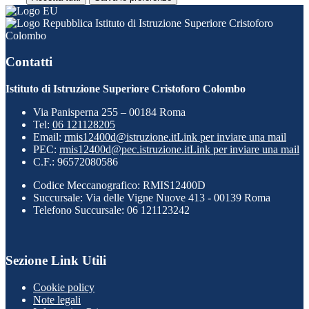
Istituto di Istruzione Superiore Cristoforo
Colombo
Contatti
Istituto di Istruzione Superiore Cristoforo Colombo
Via Panisperna 255 – 00184 Roma
Tel:
06 121128205
Email:
rmis12400d@istruzione.it
Link per inviare una mail
PEC:
rmis12400d@pec.istruzione.it
Link per inviare una mail
C.F.: 96572080586
Codice Meccanografico: RMIS12400D
Succursale: Via delle Vigne Nuove 413 - 00139 Roma
Telefono Succursale: 06 121123242
Sezione Link Utili
Cookie policy
Note legali