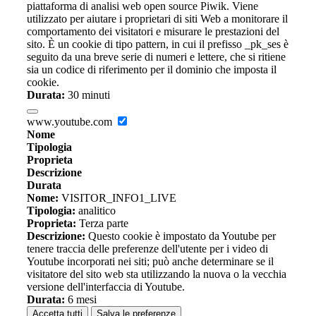
piattaforma di analisi web open source Piwik. Viene
utilizzato per aiutare i proprietari di siti Web a monitorare il
comportamento dei visitatori e misurare le prestazioni del
sito. È un cookie di tipo pattern, in cui il prefisso _pk_ses è
seguito da una breve serie di numeri e lettere, che si ritiene
sia un codice di riferimento per il dominio che imposta il
cookie.
Durata:
30 minuti
www.youtube.com
Nome
Tipologia
Proprieta
Descrizione
Durata
Nome:
VISITOR_INFO1_LIVE
Tipologia:
analitico
Proprieta:
Terza parte
Descrizione:
Questo cookie è impostato da Youtube per
tenere traccia delle preferenze dell'utente per i video di
Youtube incorporati nei siti; può anche determinare se il
visitatore del sito web sta utilizzando la nuova o la vecchia
versione dell'interfaccia di Youtube.
Durata:
6 mesi
Accetta tutti
Salva le preferenze