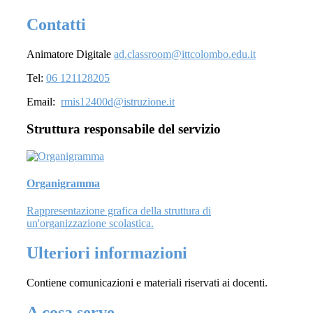
Contatti
Animatore Digitale
ad.classroom@ittcolombo.edu.it
Tel:
06 121128205
Email:
rmis12400d@istruzione.it
Struttura responsabile del servizio
Organigramma
Rappresentazione grafica della struttura di
un'organizzazione scolastica.
Ulteriori informazioni
Contiene comunicazioni e materiali riservati ai docenti.
A cosa serve