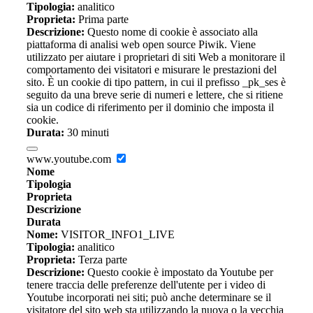
Tipologia:
analitico
Proprieta:
Prima parte
Descrizione:
Questo nome di cookie è associato alla
piattaforma di analisi web open source Piwik. Viene
utilizzato per aiutare i proprietari di siti Web a monitorare il
comportamento dei visitatori e misurare le prestazioni del
sito. È un cookie di tipo pattern, in cui il prefisso _pk_ses è
seguito da una breve serie di numeri e lettere, che si ritiene
sia un codice di riferimento per il dominio che imposta il
cookie.
Durata:
30 minuti
www.youtube.com
Nome
Tipologia
Proprieta
Descrizione
Durata
Nome:
VISITOR_INFO1_LIVE
Tipologia:
analitico
Proprieta:
Terza parte
Descrizione:
Questo cookie è impostato da Youtube per
tenere traccia delle preferenze dell'utente per i video di
Youtube incorporati nei siti; può anche determinare se il
visitatore del sito web sta utilizzando la nuova o la vecchia