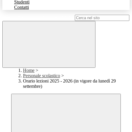
Studenti
Contatti
Campo di ricerca per le pagine del sito
Home
>
Personale scolastico
>
Orario lezioni 2025 - 2026 (in vigore da lunedì 29
settembre)