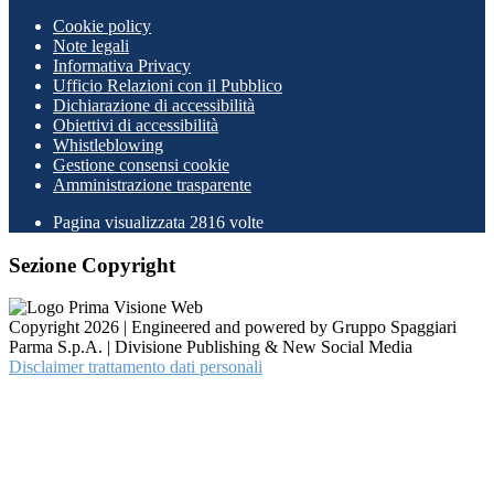
Cookie policy
Note legali
Informativa Privacy
Ufficio Relazioni con il Pubblico
Dichiarazione di accessibilità
Obiettivi di accessibilità
Whistleblowing
Gestione consensi cookie
Amministrazione trasparente
Pagina visualizzata
2816
volte
Sezione Copyright
Copyright 2026 | Engineered and powered by Gruppo Spaggiari
Parma S.p.A. | Divisione Publishing & New Social Media
Disclaimer trattamento dati personali