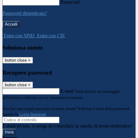
Password
Password dimenticata?
-
Entra con SPID
Entra con CIE
Seleziona utente
button close
×
Recupero password
button close
×
E-mail
Verrà inviato un messaggio
all'indirizzo indicato con le istruzioni necessarie.
Non hai una e-mail associata al nome utente? Effettua il reset della password
tramite la
Login Spaggiari
E-mail inviata, si prega di controllare la casella di posta elettronica!
Errore