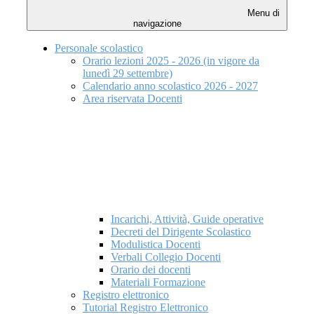
Menu di
navigazione
Personale scolastico
Orario lezioni 2025 - 2026 (in vigore da
lunedì 29 settembre)
Calendario anno scolastico 2026 - 2027
Area riservata Docenti
Incarichi, Attività, Guide operative
Decreti del Dirigente Scolastico
Modulistica Docenti
Verbali Collegio Docenti
Orario dei docenti
Materiali Formazione
Registro elettronico
Tutorial Registro Elettronico