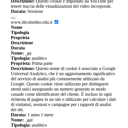
Descrizione:
Questo cookie è impostato da YouTube per
tenere traccia delle visualizzazioni dei video incorporati.
Durata:
Sessione
www.ittcolombo.edu.it
Nome
Tipologia
Proprieta
Descrizione
Durata
Nome:
_ga
Tipologia:
analitico
Proprieta:
Prima parte
Descrizione:
Questo nome di cookie è associato a Google
Universal Analytics, che è un aggiornamento significativo
del servizio di analisi più comunemente utilizzato da
Google. Questo cookie viene utilizzato per distinguere
utenti unici assegnando un numero generato in modo
casuale come identificatore del cliente. È incluso in ogni
richiesta di pagina in un sito e utilizzato per calcolare i dati
di visitatori, sessioni e campagne per i rapporti di analisi
dei siti.
Durata:
1 anno 1 mese
Nome:
_gat
Tipologia:
analitico