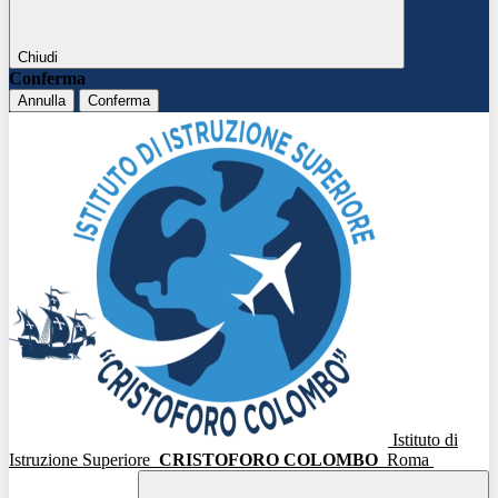
Chiudi
Conferma
Annulla
Conferma
Istituto di
Istruzione Superiore
CRISTOFORO COLOMBO
Roma