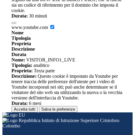
sia un codice di riferimento per il dominio che imposta il
cookie.
Durata:
30 minuti
www.youtube.com
Nome
Tipologia
Proprieta
Descrizione
Durata
Nome:
VISITOR_INFO1_LIVE
Tipologia:
analitico
Proprieta:
Terza parte
Descrizione:
Questo cookie è impostato da Youtube per
tenere traccia delle preferenze dell'utente per i video di
Youtube incorporati nei siti; può anche determinare se il
visitatore del sito web sta utilizzando la nuova o la vecchia
versione dell'interfaccia di Youtube.
Durata:
6 mesi
Accetta tutti
Salva le preferenze
Istituto di Istruzione Superiore Cristoforo
Colombo