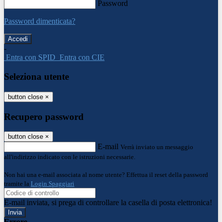
Password
Password dimenticata?
-
Entra con SPID
Entra con CIE
Seleziona utente
button close
×
Recupero password
button close
×
E-mail
Verrà inviato un messaggio
all'indirizzo indicato con le istruzioni necessarie.
Non hai una e-mail associata al nome utente? Effettua il reset della password
tramite la
Login Spaggiari
E-mail inviata, si prega di controllare la casella di posta elettronica!
Errore