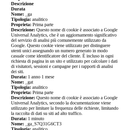
Descrizione
Durata
Nome:
_ga
Tipologia:
analitico
Proprieta:
Prima parte
Descrizione:
Questo nome di cookie è associato a Google
Universal Analytics, che è un aggiornamento significativo
del servizio di analisi più comunemente utilizzato da
Google. Questo cookie viene utilizzato per distinguere
utenti unici assegnando un numero generato in modo
casuale come identificatore del cliente. È incluso in ogni
richiesta di pagina in un sito e utilizzato per calcolare i dati
di visitatori, sessioni e campagne per i rapporti di analisi
dei siti.
Durata:
1 anno 1 mese
Nome:
_gat
Tipologia:
analitico
Proprieta:
Prima parte
Descrizione:
Questo nome di cookie è associato a Google
Universal Analytics, secondo la documentazione viene
utilizzato per limitare la frequenza delle richieste, limitando
la raccolta di dati su siti ad alto traffico.
Durata:
1 minuto
Nome:
_ga_S7Q31G6CT3
Tipologia:
analitico