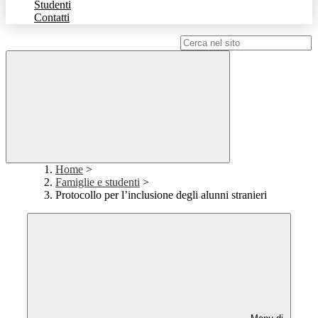
Studenti
Contatti
Campo di ricerca per le pagine del sito
Home
>
Famiglie e studenti
>
Protocollo per l’inclusione degli alunni stranieri