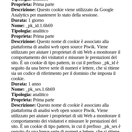
Proprieta:
Prima parte
Descrizione:
Questo cookie viene utilizzato da Google
Analytics per mantenere lo stato della sessione.
Durata:
1 giorno
Nome:
_pk_id.1.6b69
Tipologia:
analitico
Proprieta:
Prima parte
Descrizione:
Questo nome di cookie è associato alla
piattaforma di analisi web open source Piwik. Viene
utilizzato per aiutare i proprietari di siti Web a monitorare il
comportamento dei visitatori e misurare le prestazioni del
sito. È un cookie di tipo pattern, in cui il prefisso _pk_id è
seguito da una breve serie di numeri e lettere, che si ritiene
sia un codice di riferimento per il dominio che imposta il
cookie.
Durata:
1 anno
Nome:
_pk_ses.1.6b69
Tipologia:
analitico
Proprieta:
Prima parte
Descrizione:
Questo nome di cookie è associato alla
piattaforma di analisi web open source Piwik. Viene
utilizzato per aiutare i proprietari di siti Web a monitorare il
comportamento dei visitatori e misurare le prestazioni del
sito. È un cookie di tipo pattern, in cui il prefisso _pk_ses è
seguito da una breve serie di numeri e lettere, che si ritiene