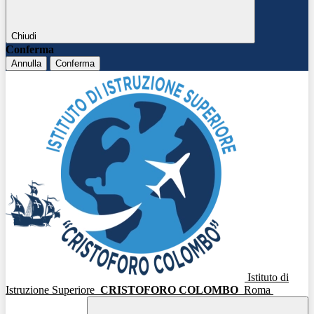
Chiudi
Conferma
Annulla
Conferma
Istituto di
Istruzione Superiore
CRISTOFORO COLOMBO
Roma