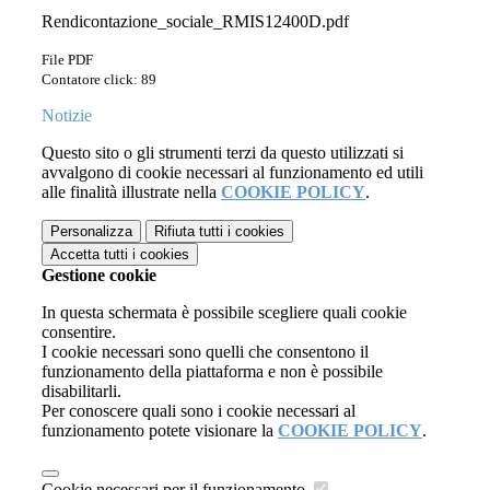
Rendicontazione_sociale_RMIS12400D.pdf
File PDF
Contatore click: 89
Notizie
Questo sito o gli strumenti terzi da questo utilizzati si
avvalgono di cookie necessari al funzionamento ed utili
alle finalità illustrate nella
COOKIE POLICY
.
Personalizza
Rifiuta tutti
i cookies
Accetta tutti
i cookies
Gestione cookie
In questa schermata è possibile scegliere quali cookie
consentire.
I cookie necessari sono quelli che consentono il
funzionamento della piattaforma e non è possibile
disabilitarli.
Per conoscere quali sono i cookie necessari al
funzionamento potete visionare la
COOKIE POLICY
.
Cookie necessari per il funzionamento