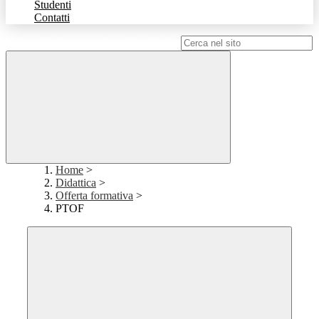
Studenti
Contatti
Campo di ricerca per le pagine del sito
Home
>
Didattica
>
Offerta formativa
>
PTOF