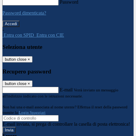
Password
Password dimenticata?
-
Entra con SPID
Entra con CIE
Seleziona utente
button close
×
Recupero password
button close
×
E-mail
Verrà inviato un messaggio
all'indirizzo indicato con le istruzioni necessarie.
Non hai una e-mail associata al nome utente? Effettua il reset della password
tramite la
Login Spaggiari
E-mail inviata, si prega di controllare la casella di posta elettronica!
Errore