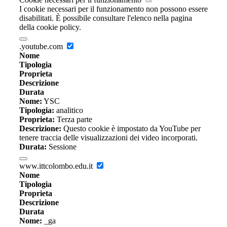
I cookie necessari per il funzionamento non possono essere
disabilitati. È possibile consultare l'elenco nella pagina
della cookie policy.
.youtube.com
Nome
Tipologia
Proprieta
Descrizione
Durata
Nome:
YSC
Tipologia:
analitico
Proprieta:
Terza parte
Descrizione:
Questo cookie è impostato da YouTube per
tenere traccia delle visualizzazioni dei video incorporati.
Durata:
Sessione
www.ittcolombo.edu.it
Nome
Tipologia
Proprieta
Descrizione
Durata
Nome:
_ga