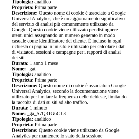
Tipologia:
analitico
Proprieta:
Prima parte
Descrizione:
Questo nome di cookie è associato a Google
Universal Analytics, che è un aggiornamento significativo
del servizio di analisi più comunemente utilizzato da
Google. Questo cookie viene utilizzato per distinguere
utenti unici assegnando un numero generato in modo
casuale come identificatore del cliente. È incluso in ogni
richiesta di pagina in un sito e utilizzato per calcolare i dati
di visitatori, sessioni e campagne per i rapporti di analisi
dei siti.
Durata:
1 anno 1 mese
Nome:
_gat
Tipologia:
analitico
Proprieta:
Prima parte
Descrizione:
Questo nome di cookie è associato a Google
Universal Analytics, secondo la documentazione viene
utilizzato per limitare la frequenza delle richieste, limitando
la raccolta di dati su siti ad alto traffico.
Durata:
1 minuto
Nome:
_ga_S7Q31G6CT3
Tipologia:
analitico
Proprieta:
Prima parte
Descrizione:
Questo cookie viene utilizzato da Google
Analytics per mantenere lo stato della sessione.