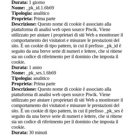
Durata:
1 giorno
Nome:
_pk_id.1.6b69
Tipologia:
analitico
Proprieta:
Prima parte
Descrizione:
Questo nome di cookie è associato alla
piattaforma di analisi web open source Piwik. Viene
utilizzato per aiutare i proprietari di siti Web a monitorare il
comportamento dei visitatori e misurare le prestazioni del
sito. È un cookie di tipo pattern, in cui il prefisso _pk_id è
seguito da una breve serie di numeri e lettere, che si ritiene
sia un codice di riferimento per il dominio che imposta il
cookie.
Durata:
1 anno
Nome:
_pk_ses.1.6b69
Tipologia:
analitico
Proprieta:
Prima parte
Descrizione:
Questo nome di cookie è associato alla
piattaforma di analisi web open source Piwik. Viene
utilizzato per aiutare i proprietari di siti Web a monitorare il
comportamento dei visitatori e misurare le prestazioni del
sito. È un cookie di tipo pattern, in cui il prefisso _pk_ses è
seguito da una breve serie di numeri e lettere, che si ritiene
sia un codice di riferimento per il dominio che imposta il
cookie.
Durata:
30 minuti