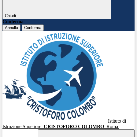
Chiudi
Conferma
Annulla
Conferma
Istituto di
Istruzione Superiore
CRISTOFORO COLOMBO
Roma