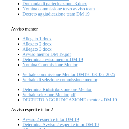
Domanda di partecipazione_3.docx
Nomina commissione terzo avviso team
Decreto aggiudicazione team DM 19
Avviso mentor
Allegato 1.docx
Allegato 2.docx
Allegato 3.docx
Avviso mentor DM 19.pdf
Determina avviso mentor-DM 19
Nomina Commissione Mentor
Verbale commissione Mentor DM19_ 03_06_2025
Verbale di selezione commissione mentor
Determina Ridistribuzione ore Mentor
Verbale selezione Mentor.pdf
DECRETO AGGIUDICAZIONE mentor - DM 19
Avviso esperti e tutor 2
Avviso 2 esperti e tutor DM 19
Determina Avviso 2 esperti e tutor DM 19