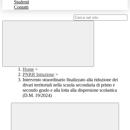
Studenti
Contatti
Campo di ricerca per le pagine del sito
Home
>
PNRR Istruzione
>
Intervento straordinario finalizzato alla riduzione dei
divari territoriali nella scuola secondaria di primo e
secondo grado e alla lotta alla dispersione scolastica
(D.M. 19/2024)