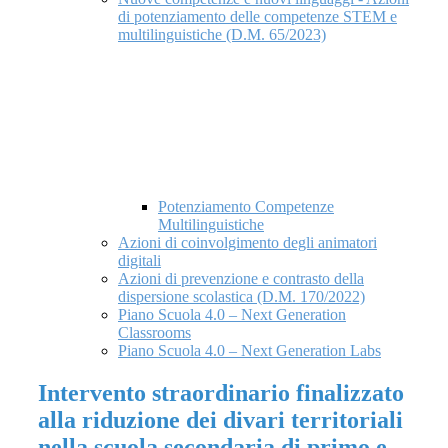
di potenziamento delle competenze STEM e
multilinguistiche (D.M. 65/2023)
Potenziamento Competenze
Multilinguistiche
Azioni di coinvolgimento degli animatori
digitali
Azioni di prevenzione e contrasto della
dispersione scolastica (D.M. 170/2022)
Piano Scuola 4.0 – Next Generation
Classrooms
Piano Scuola 4.0 – Next Generation Labs
Intervento straordinario finalizzato
alla riduzione dei divari territoriali
nella scuola secondaria di primo e