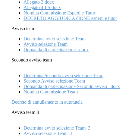
Allegato 3.docx
Allegato 4 IIS.docx
Nomina Commissione Esperti e Tutor
DECRETO AGGIUDICAZIONE esperti e tutor
Avviso team
Determina avvio selezione Team
Avviso selezione Team
Domanda di partecipazione_.docx
Secondo avviso team
Determina Secondo avvio selezione Team
Secondo Avviso selezione Team
Domanda di partecipazione Secondo avviso_.docx
Nomina Commissione Team
Decreto di annullamento in autotutela
Avviso team 3
Determina avvio selezione Team_3
Avviso selezione Team_3