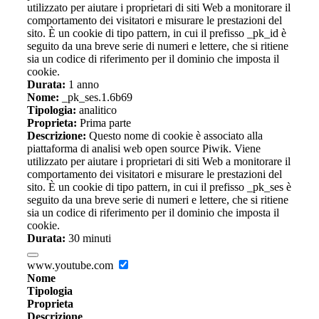
utilizzato per aiutare i proprietari di siti Web a monitorare il
comportamento dei visitatori e misurare le prestazioni del
sito. È un cookie di tipo pattern, in cui il prefisso _pk_id è
seguito da una breve serie di numeri e lettere, che si ritiene
sia un codice di riferimento per il dominio che imposta il
cookie.
Durata:
1 anno
Nome:
_pk_ses.1.6b69
Tipologia:
analitico
Proprieta:
Prima parte
Descrizione:
Questo nome di cookie è associato alla
piattaforma di analisi web open source Piwik. Viene
utilizzato per aiutare i proprietari di siti Web a monitorare il
comportamento dei visitatori e misurare le prestazioni del
sito. È un cookie di tipo pattern, in cui il prefisso _pk_ses è
seguito da una breve serie di numeri e lettere, che si ritiene
sia un codice di riferimento per il dominio che imposta il
cookie.
Durata:
30 minuti
www.youtube.com
Nome
Tipologia
Proprieta
Descrizione