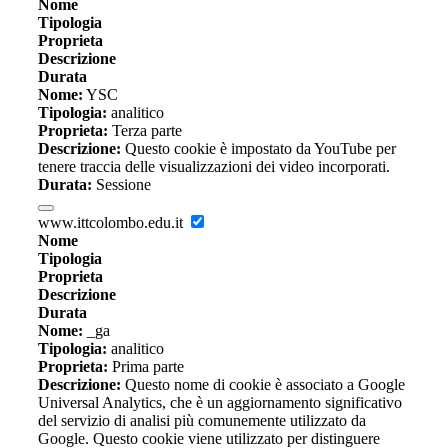
Nome
Tipologia
Proprieta
Descrizione
Durata
Nome:
YSC
Tipologia:
analitico
Proprieta:
Terza parte
Descrizione:
Questo cookie è impostato da YouTube per
tenere traccia delle visualizzazioni dei video incorporati.
Durata:
Sessione
www.ittcolombo.edu.it
Nome
Tipologia
Proprieta
Descrizione
Durata
Nome:
_ga
Tipologia:
analitico
Proprieta:
Prima parte
Descrizione:
Questo nome di cookie è associato a Google
Universal Analytics, che è un aggiornamento significativo
del servizio di analisi più comunemente utilizzato da
Google. Questo cookie viene utilizzato per distinguere