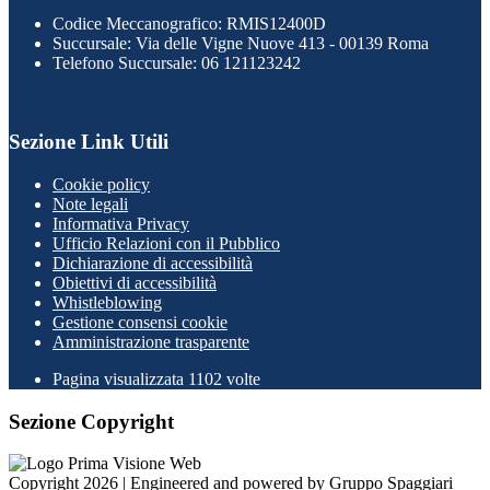
Codice Meccanografico: RMIS12400D
Succursale: Via delle Vigne Nuove 413 - 00139 Roma
Telefono Succursale: 06 121123242
Sezione Link Utili
Cookie policy
Note legali
Informativa Privacy
Ufficio Relazioni con il Pubblico
Dichiarazione di accessibilità
Obiettivi di accessibilità
Whistleblowing
Gestione consensi cookie
Amministrazione trasparente
Pagina visualizzata
1102
volte
Sezione Copyright
Copyright 2026 | Engineered and powered by Gruppo Spaggiari