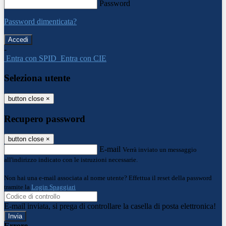
Password
Password dimenticata?
-
Entra con SPID
Entra con CIE
Seleziona utente
button close
×
Recupero password
button close
×
E-mail
Verrà inviato un messaggio
all'indirizzo indicato con le istruzioni necessarie.
Non hai una e-mail associata al nome utente? Effettua il reset della password
tramite la
Login Spaggiari
E-mail inviata, si prega di controllare la casella di posta elettronica!
Errore