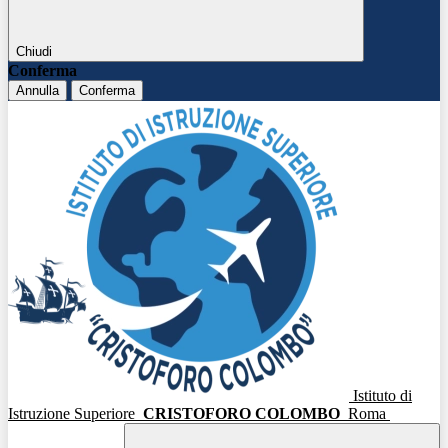
Chiudi
Conferma
Annulla
Conferma
Istituto di
Istruzione Superiore
CRISTOFORO COLOMBO
Roma