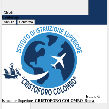
Chiudi
Conferma
Annulla
Conferma
Istituto di
Istruzione Superiore
CRISTOFORO COLOMBO
Roma