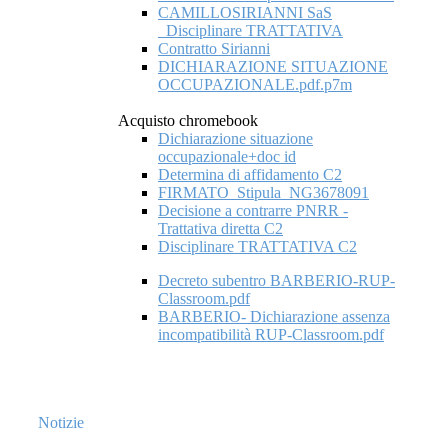
CAMILLOSIRIANNI SaS
_Disciplinare TRATTATIVA
Contratto Sirianni
DICHIARAZIONE SITUAZIONE
OCCUPAZIONALE.pdf.p7m
Acquisto chromebook
Dichiarazione situazione
occupazionale+doc id
Determina di affidamento C2
FIRMATO_Stipula_NG3678091
Decisione a contrarre PNRR -
Trattativa diretta C2
Disciplinare TRATTATIVA C2
Decreto subentro BARBERIO-RUP-
Classroom.pdf
BARBERIO- Dichiarazione assenza
incompatibilità RUP-Classroom.pdf
Notizie