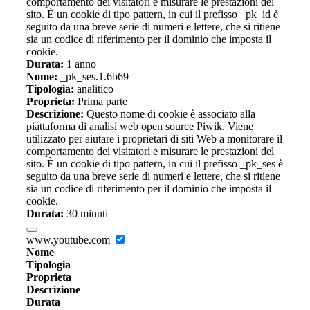
comportamento dei visitatori e misurare le prestazioni del
sito. È un cookie di tipo pattern, in cui il prefisso _pk_id è
seguito da una breve serie di numeri e lettere, che si ritiene
sia un codice di riferimento per il dominio che imposta il
cookie.
Durata:
1 anno
Nome:
_pk_ses.1.6b69
Tipologia:
analitico
Proprieta:
Prima parte
Descrizione:
Questo nome di cookie è associato alla
piattaforma di analisi web open source Piwik. Viene
utilizzato per aiutare i proprietari di siti Web a monitorare il
comportamento dei visitatori e misurare le prestazioni del
sito. È un cookie di tipo pattern, in cui il prefisso _pk_ses è
seguito da una breve serie di numeri e lettere, che si ritiene
sia un codice di riferimento per il dominio che imposta il
cookie.
Durata:
30 minuti
www.youtube.com
Nome
Tipologia
Proprieta
Descrizione
Durata