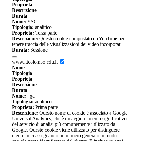
Proprieta
Descrizione
Durata
Nome:
YSC
Tipologia:
analitico
Proprieta:
Terza parte
Descrizione:
Questo cookie è impostato da YouTube per
tenere traccia delle visualizzazioni dei video incorporati.
Durata:
Sessione
www.ittcolombo.edu.it
Nome
Tipologia
Proprieta
Descrizione
Durata
Nome:
_ga
Tipologia:
analitico
Proprieta:
Prima parte
Descrizione:
Questo nome di cookie è associato a Google
Universal Analytics, che è un aggiornamento significativo
del servizio di analisi più comunemente utilizzato da
Google. Questo cookie viene utilizzato per distinguere
utenti unici assegnando un numero generato in modo