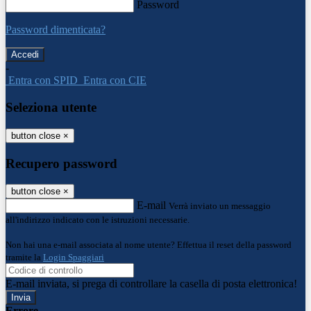
Password
Password dimenticata?
-
Entra con SPID
Entra con CIE
Seleziona utente
button close
×
Recupero password
button close
×
E-mail
Verrà inviato un messaggio
all'indirizzo indicato con le istruzioni necessarie.
Non hai una e-mail associata al nome utente? Effettua il reset della password
tramite la
Login Spaggiari
E-mail inviata, si prega di controllare la casella di posta elettronica!
Errore