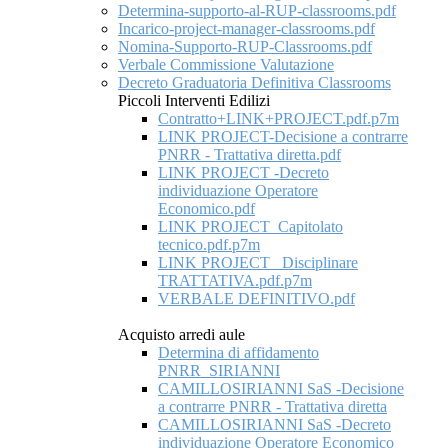
Determina-supporto-al-RUP-classrooms.pdf
Incarico-project-manager-classrooms.pdf
Nomina-Supporto-RUP-Classrooms.pdf
Verbale Commissione Valutazione
Decreto Graduatoria Definitiva Classrooms
Piccoli Interventi Edilizi
Contratto+LINK+PROJECT.pdf.p7m
LINK PROJECT-Decisione a contrarre
PNRR - Trattativa diretta.pdf
LINK PROJECT -Decreto
individuazione Operatore
Economico.pdf
LINK PROJECT_Capitolato
tecnico.pdf.p7m
LINK PROJECT _Disciplinare
TRATTATIVA.pdf.p7m
VERBALE DEFINITIVO.pdf
Acquisto arredi aule
Determina di affidamento
PNRR_SIRIANNI
CAMILLOSIRIANNI SaS -Decisione
a contrarre PNRR - Trattativa diretta
CAMILLOSIRIANNI SaS -Decreto
individuazione Operatore Economico