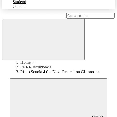
Studenti
Contatti
Campo di ricerca per le pagine del sito
Home
>
PNRR Istruzione
>
Piano Scuola 4.0 – Next Generation Classrooms