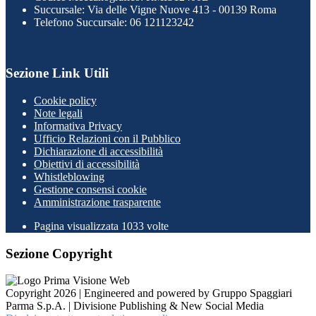
Succursale: Via delle Vigne Nuove 413 - 00139 Roma
Telefono Succursale: 06 121123242
Sezione Link Utili
Cookie policy
Note legali
Informativa Privacy
Ufficio Relazioni con il Pubblico
Dichiarazione di accessibilità
Obiettivi di accessibilità
Whistleblowing
Gestione consensi cookie
Amministrazione trasparente
Pagina visualizzata
1033
volte
Sezione Copyright
Copyright 2026 | Engineered and powered by Gruppo Spaggiari
Parma S.p.A. | Divisione Publishing & New Social Media