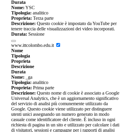
Durata
Nome:
YSC
Tipologia:
analitico
Proprieta:
Terza parte
Descrizione:
Questo cookie è impostato da YouTube per
tenere traccia delle visualizzazioni dei video incorporati.
Durata:
Sessione
www.ittcolombo.edu.it
Nome
Tipologia
Proprieta
Descrizione
Durata
Nome:
_ga
Tipologia:
analitico
Proprieta:
Prima parte
Descrizione:
Questo nome di cookie è associato a Google
Universal Analytics, che è un aggiornamento significativo
del servizio di analisi più comunemente utilizzato da
Google. Questo cookie viene utilizzato per distinguere
utenti unici assegnando un numero generato in modo
casuale come identificatore del cliente. È incluso in ogni
richiesta di pagina in un sito e utilizzato per calcolare i dati
di visitatori, sessioni e campagne per i rapporti di analisi