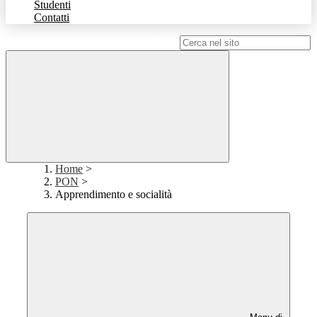
Studenti
Contatti
Campo di ricerca per le pagine del sito
Home
>
PON
>
Apprendimento e socialità