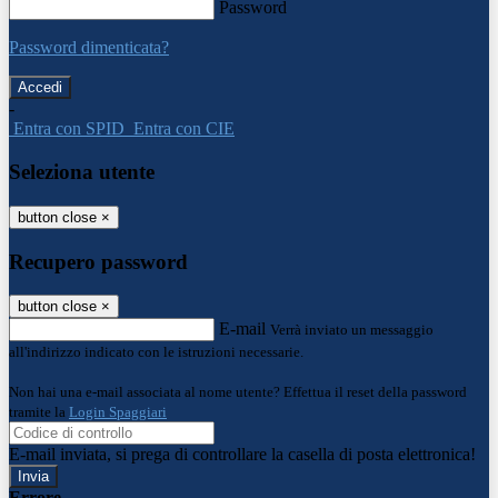
Password
Password dimenticata?
-
Entra con SPID
Entra con CIE
Seleziona utente
button close
×
Recupero password
button close
×
E-mail
Verrà inviato un messaggio
all'indirizzo indicato con le istruzioni necessarie.
Non hai una e-mail associata al nome utente? Effettua il reset della password
tramite la
Login Spaggiari
E-mail inviata, si prega di controllare la casella di posta elettronica!
Errore