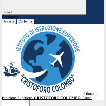
Chiudi
Conferma
Annulla
Conferma
Istituto di
Istruzione Superiore
CRISTOFORO COLOMBO
Roma