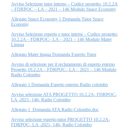
Avviso Selezione tutor interno – Codice progetto: 10.2.2A
– FDRPOC – LA – 2021 – 146 Modulo Space Economy
Allegato Space Economy 1 Domanda Tutor Space
Economy
Avviso Selezione esperto e tutor interni – Codice progetto:
10.2.2A – FDRPOC– LA – 2021 – 146 Modulo Mater
Lingua
Allegato Mater lingua Domanda Esperto Tutor
Avviso di selezione per il reclutamento di esperto esterno
Progetto 10.2.2A – FDRPOC– LA – 2021 – 146 Modulo
Radio Colombo
Allegato 1 Domanda Esperto esterno Radio colombo
Avviso selezione ATA PROGETTO 10.2.2A- FDRPOC-
LA -2021- 146- Radio Colombo
Allegato 1_Domanda ATA.Radio Colombo.doc
Avviso selezione esperto-tutor PROGETTO 10.2.2A-
FDRPOC- LA -2021- 146- Radio Colombo