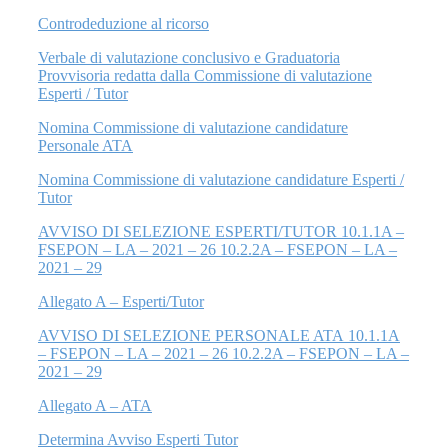
Controdeduzione al ricorso
Verbale di valutazione conclusivo e Graduatoria
Provvisoria redatta dalla Commissione di valutazione
Esperti / Tutor
Nomina Commissione di valutazione candidature
Personale ATA
Nomina Commissione di valutazione candidature Esperti /
Tutor
AVVISO DI SELEZIONE ESPERTI/TUTOR 10.1.1A –
FSEPON – LA – 2021 – 26 10.2.2A – FSEPON – LA –
2021 – 29
Allegato A – Esperti/Tutor
AVVISO DI SELEZIONE PERSONALE ATA
10.1.1A
– FSEPON – LA – 2021 – 26 10.2.2A – FSEPON – LA –
2021 – 29
Allegato A – ATA
Determina Avviso Esperti Tutor