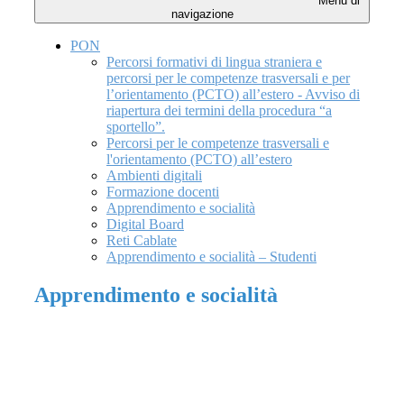
Menu di
navigazione
PON
Percorsi formativi di lingua straniera e
percorsi per le competenze trasversali e per
l’orientamento (PCTO) all’estero - Avviso di
riapertura dei termini della procedura “a
sportello”.
Percorsi per le competenze trasversali e
l'orientamento (PCTO) all’estero
Ambienti digitali
Formazione docenti
Apprendimento e socialità
Digital Board
Reti Cablate
Apprendimento e socialità – Studenti
Apprendimento e socialità