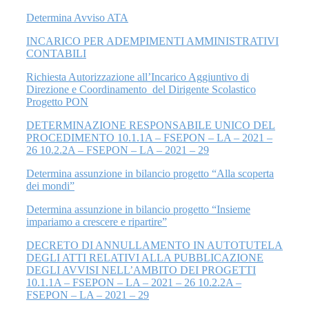
Determina Avviso ATA
INCARICO PER ADEMPIMENTI AMMINISTRATIVI
CONTABILI
Richiesta Autorizzazione all’Incarico Aggiuntivo di
Direzione e Coordinamento del Dirigente Scolastico
Progetto PON
DETERMINAZIONE RESPONSABILE UNICO DEL
PROCEDIMENTO 10.1.1A – FSEPON – LA – 2021 –
26 10.2.2A – FSEPON – LA – 2021 – 29
Determina assunzione in bilancio progetto “Alla scoperta
dei mondi”
Determina assunzione in bilancio progetto “Insieme
impariamo a crescere e ripartire”
DECRETO DI ANNULLAMENTO IN AUTOTUTELA
DEGLI ATTI RELATIVI ALLA PUBBLICAZIONE
DEGLI AVVISI NELL’AMBITO DEI PROGETTI
10.1.1A – FSEPON – LA – 2021 – 26 10.2.2A –
FSEPON – LA – 2021 – 29