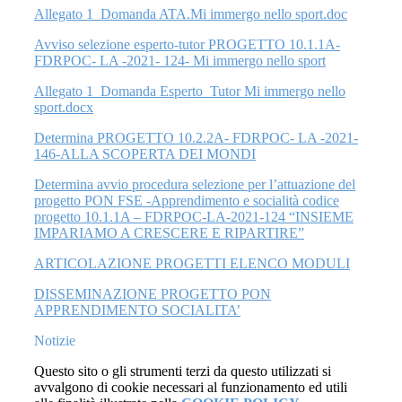
Allegato 1_Domanda ATA.Mi immergo nello sport.doc
Avviso selezione esperto-tutor PROGETTO 10.1.1A-
FDRPOC- LA -2021- 124- Mi immergo nello sport
Allegato 1_Domanda Esperto_Tutor Mi immergo nello
sport.docx
Determina PROGETTO 10.2.2A- FDRPOC- LA -2021-
146-ALLA SCOPERTA DEI MONDI
Determina avvio procedura selezione per l’attuazione del
progetto PON FSE -Apprendimento e socialità codice
progetto 10.1.1A – FDRPOC-LA-2021-124 “INSIEME
IMPARIAMO A CRESCERE E RIPARTIRE”
ARTICOLAZIONE PROGETTI ELENCO MODULI
DISSEMINAZIONE PROGETTO PON
APPRENDIMENTO SOCIALITA’
Notizie
Questo sito o gli strumenti terzi da questo utilizzati si
avvalgono di cookie necessari al funzionamento ed utili