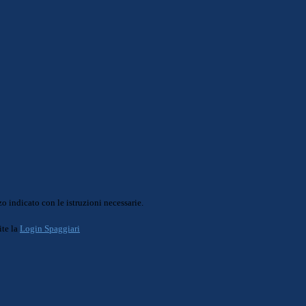
o indicato con le istruzioni necessarie.
ite la
Login Spaggiari