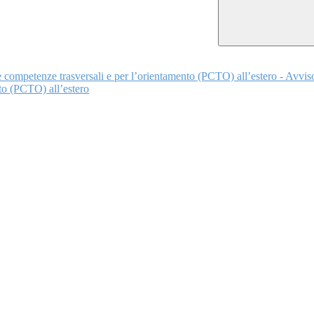
le competenze trasversali e per l’orientamento (PCTO) all’estero - Avviso
nto (PCTO) all’estero