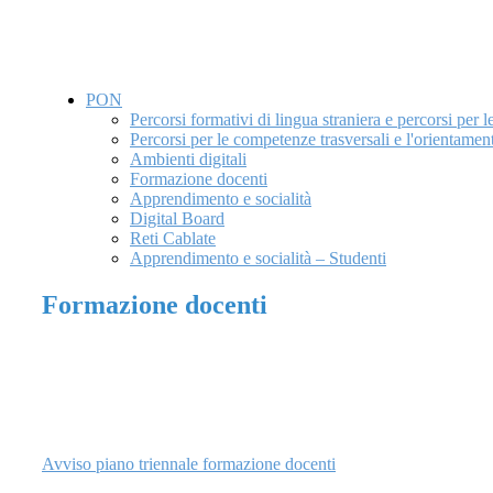
PON
Percorsi formativi di lingua straniera e percorsi per 
Percorsi per le competenze trasversali e l'orientame
Ambienti digitali
Formazione docenti
Apprendimento e socialità
Digital Board
Reti Cablate
Apprendimento e socialità – Studenti
Formazione docenti
Avviso piano triennale formazione docenti