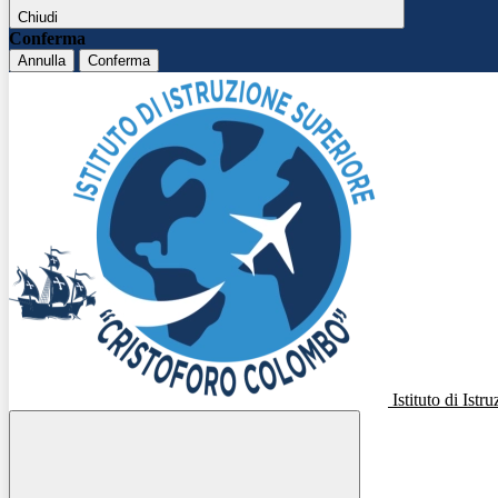
Chiudi
Conferma
Annulla
Conferma
Istituto di Ist