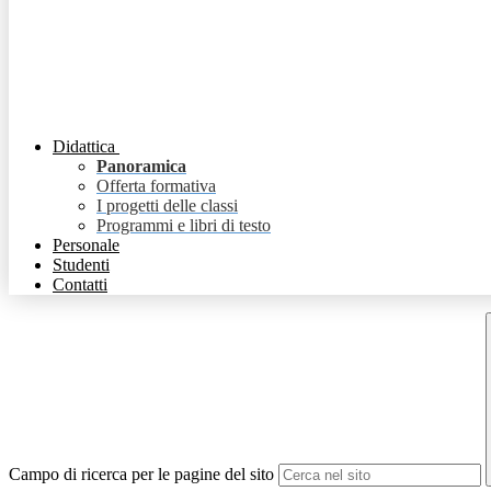
Didattica
Panoramica
Offerta formativa
I progetti delle classi
Programmi e libri di testo
Personale
Studenti
Contatti
Campo di ricerca per le pagine del sito