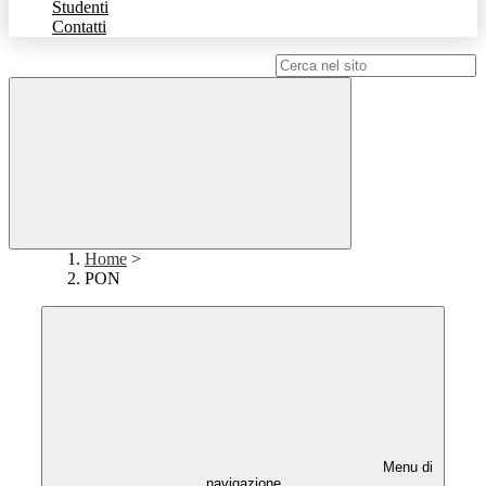
Studenti
Contatti
Campo di ricerca per le pagine del sito
Home
>
PON
Menu di
navigazione