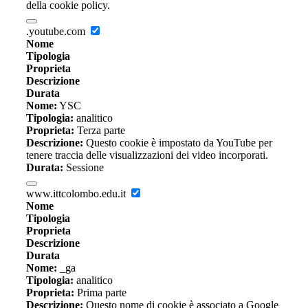
della cookie policy.
.youtube.com
Nome
Tipologia
Proprieta
Descrizione
Durata
Nome:
YSC
Tipologia:
analitico
Proprieta:
Terza parte
Descrizione:
Questo cookie è impostato da YouTube per
tenere traccia delle visualizzazioni dei video incorporati.
Durata:
Sessione
www.ittcolombo.edu.it
Nome
Tipologia
Proprieta
Descrizione
Durata
Nome:
_ga
Tipologia:
analitico
Proprieta:
Prima parte
Descrizione:
Questo nome di cookie è associato a Google