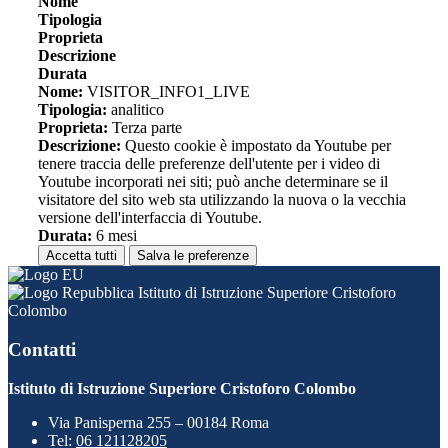
Nome
Tipologia
Proprieta
Descrizione
Durata
Nome:
VISITOR_INFO1_LIVE
Tipologia:
analitico
Proprieta:
Terza parte
Descrizione:
Questo cookie è impostato da Youtube per
tenere traccia delle preferenze dell'utente per i video di
Youtube incorporati nei siti; può anche determinare se il
visitatore del sito web sta utilizzando la nuova o la vecchia
versione dell'interfaccia di Youtube.
Durata:
6 mesi
Accetta tutti
Salva le preferenze
Istituto di Istruzione Superiore Cristoforo
Colombo
Contatti
Istituto di Istruzione Superiore Cristoforo Colombo
Via Panisperna 255 – 00184 Roma
Tel:
06 121128205