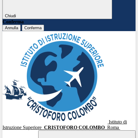
Chiudi
Conferma
Annulla
Conferma
Istituto di
Istruzione Superiore
CRISTOFORO COLOMBO
Roma