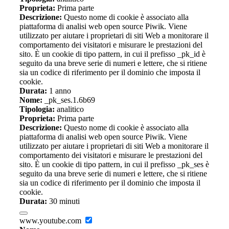
Proprieta:
Prima parte
Descrizione:
Questo nome di cookie è associato alla
piattaforma di analisi web open source Piwik. Viene
utilizzato per aiutare i proprietari di siti Web a monitorare il
comportamento dei visitatori e misurare le prestazioni del
sito. È un cookie di tipo pattern, in cui il prefisso _pk_id è
seguito da una breve serie di numeri e lettere, che si ritiene
sia un codice di riferimento per il dominio che imposta il
cookie.
Durata:
1 anno
Nome:
_pk_ses.1.6b69
Tipologia:
analitico
Proprieta:
Prima parte
Descrizione:
Questo nome di cookie è associato alla
piattaforma di analisi web open source Piwik. Viene
utilizzato per aiutare i proprietari di siti Web a monitorare il
comportamento dei visitatori e misurare le prestazioni del
sito. È un cookie di tipo pattern, in cui il prefisso _pk_ses è
seguito da una breve serie di numeri e lettere, che si ritiene
sia un codice di riferimento per il dominio che imposta il
cookie.
Durata:
30 minuti
www.youtube.com