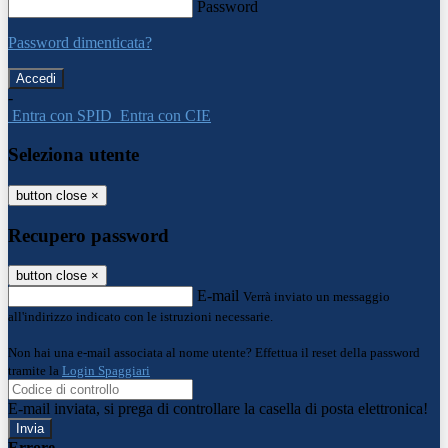
Password
Password dimenticata?
-
Entra con SPID
Entra con CIE
Seleziona utente
button close
×
Recupero password
button close
×
E-mail
Verrà inviato un messaggio
all'indirizzo indicato con le istruzioni necessarie.
Non hai una e-mail associata al nome utente? Effettua il reset della password
tramite la
Login Spaggiari
E-mail inviata, si prega di controllare la casella di posta elettronica!
Errore