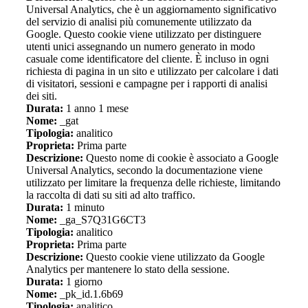
Universal Analytics, che è un aggiornamento significativo
del servizio di analisi più comunemente utilizzato da
Google. Questo cookie viene utilizzato per distinguere
utenti unici assegnando un numero generato in modo
casuale come identificatore del cliente. È incluso in ogni
richiesta di pagina in un sito e utilizzato per calcolare i dati
di visitatori, sessioni e campagne per i rapporti di analisi
dei siti.
Durata:
1 anno 1 mese
Nome:
_gat
Tipologia:
analitico
Proprieta:
Prima parte
Descrizione:
Questo nome di cookie è associato a Google
Universal Analytics, secondo la documentazione viene
utilizzato per limitare la frequenza delle richieste, limitando
la raccolta di dati su siti ad alto traffico.
Durata:
1 minuto
Nome:
_ga_S7Q31G6CT3
Tipologia:
analitico
Proprieta:
Prima parte
Descrizione:
Questo cookie viene utilizzato da Google
Analytics per mantenere lo stato della sessione.
Durata:
1 giorno
Nome:
_pk_id.1.6b69
Tipologia:
analitico