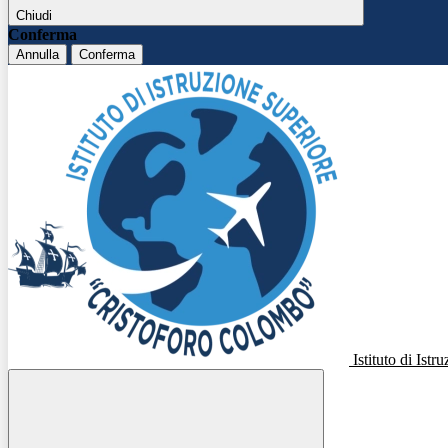
Chiudi
Conferma
Annulla
Conferma
Istituto di Ist