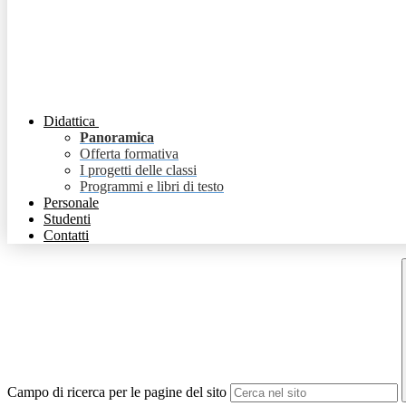
Didattica
Panoramica
Offerta formativa
I progetti delle classi
Programmi e libri di testo
Personale
Studenti
Contatti
Campo di ricerca per le pagine del sito