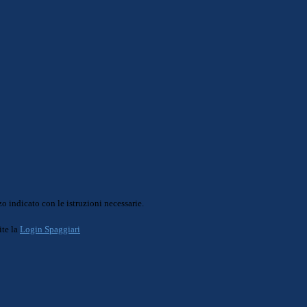
o indicato con le istruzioni necessarie.
ite la
Login Spaggiari